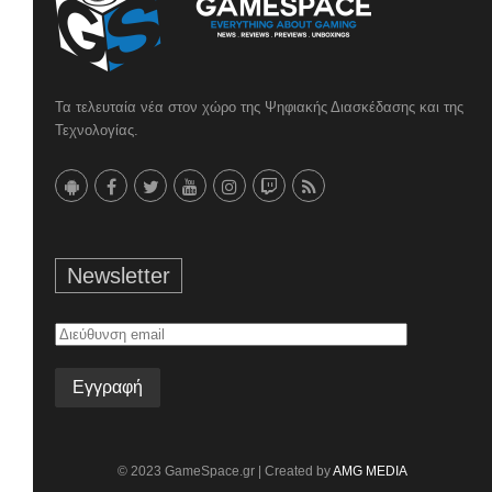
Τα τελευταία νέα στον χώρο της Ψηφιακής Διασκέδασης και της
Τεχνολογίας.
Newsletter
Διεύθυνση
email
© 2023 GameSpace.gr | Created by
AMG MEDIA