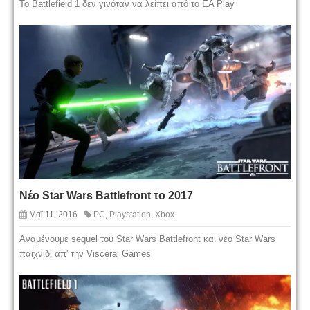
Το Battlefield 1 δεν γινόταν να λείπει από το EA Play
Νέο Star Wars Battlefront το 2017
Μαΐ 11, 2016
PC
,
Playstation
,
Xbox
Αναμένουμε sequel του Star Wars Battlefront και νέο Star Wars
παιχνίδι απ' την Visceral Games