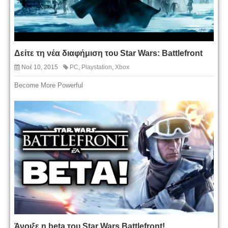
Δείτε τη νέα διαφήμιση του Star Wars: Battlefront
Νοέ 10, 2015
PC
,
Playstation
,
Xbox
Become More Powerful
Άνοιξε η beta του Star Wars Battlefront!