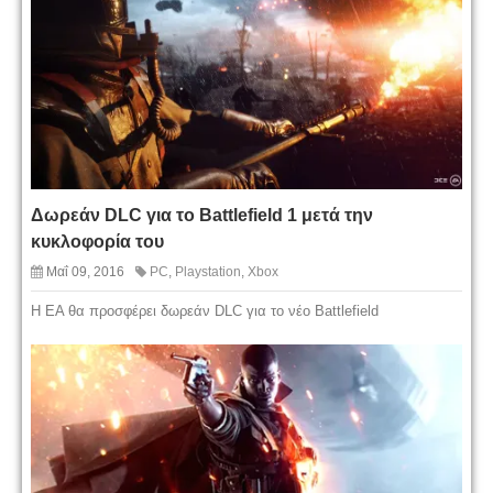
Δωρεάν DLC για το Battlefield 1 μετά την
κυκλοφορία του
Μαΐ 09, 2016
PC
,
Playstation
,
Xbox
H EA θα προσφέρει δωρεάν DLC για το νέο Battlefield