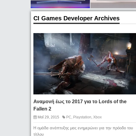
CI Games Developer Archives
Αναμονή έως το 2017 για το Lords of the
Fallen 2
Μαΐ 29, 2015
PC
,
Playstation
,
Xbox
Η ομάδα ανάπτυξης μας ενημερώνει για την πρόοδο του
τίτλου