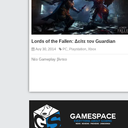
Lords of the Fallen: Δείτε τον Guardian
Αυγ 30, 2014
PC
,
Playstation
,
Xbox
Νέο Gameplay βίντεο