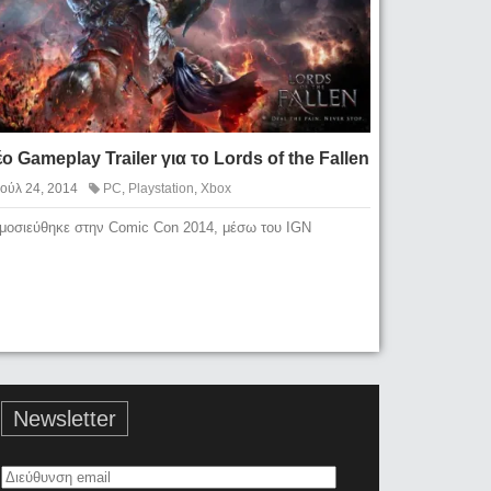
ο Gameplay Trailer για το Lords of the Fallen
Ιούλ 24, 2014
PC
,
Playstation
,
Xbox
μοσιεύθηκε στην Comic Con 2014, μέσω του IGN
Newsletter
Διεύθυνση