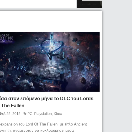
έσα στον επόμενο μήνα το DLC του Lords
 The Fallen
Φεβ 25, 2015
PC
,
Playstation
,
Xbox
 expansion του Lord Of The Fallen, με τίτλο Ancient
byrinth, αναμενόταν να κυκλοφορήσει μέσα