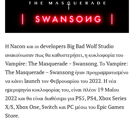
Η Nacon και οι developers Big Bad Wolf Studio
ανακοίνωσαν πως θα καθυστερήσει, η κυκλοφορία του
Vampire: The Masquerade – Swansong. Το Vampire:
The Masquerade – Swansong ήταν προγραμματισμένο
να κάνει launch τον Φεβρουαρίου του 2022. Η νέα
ημερομηνία κυκλοφορίας του, είναι πλέον 19 Μαΐου
2022 και θα είναι διαθέσιμο για PS5, PS4, Xbox Series
X/S, Xbox One, Switch και PC μέσω του Epic Games
Store.