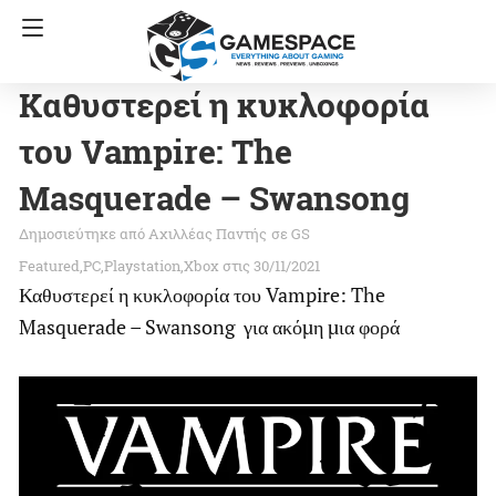
Καθυστερεί η κυκλοφορία
του Vampire: The
Masquerade – Swansong
Αχιλλέας Παντής
σε
GS
Featured
PC
Playstation
Xbox
στις 30/11/2021
Καθυστερεί η κυκλοφορία του Vampire: The
Masquerade – Swansong για ακόμη μια φορά