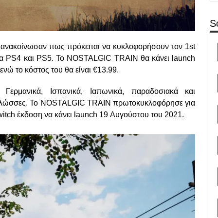
S
 ανακοίνωσαν πως πρόκειται να κυκλοφορήσουν τον 1st
ια PS4 και PS5. To NOSTALGIC TRAIN θα κάνει launch
ενώ το κόστος του θα είναι €13.99.
, Γερμανικά, Ισπανικά, Ιαπωνικά, παραδοσιακά και
ς γλώσσες. Το NOSTALGIC TRAIN πρωτοκυκλοφόρησε για
witch έκδοση να κάνει launch 19 Αυγούστου του 2021.