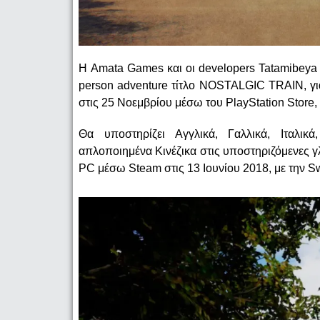
Η Amata Games και οι developers Tatamibeya
person adventure τίτλο NOSTALGIC TRAIN, γ
στις 25 Νοεμβρίου μέσω του PlayStation Store, 
Θα υποστηρίζει Αγγλικά, Γαλλικά, Ιταλικά
απλοποιημένα Κινέζικα στις υποστηριζόμενε
PC μέσω Steam στις 13 Ιουνίου 2018, με την S