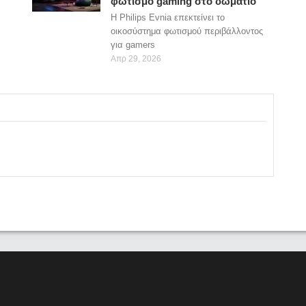
φωτισμό gaming στο δωμάτιο
Η Philips Evnia επεκτείνει το
οικοσύστημα φωτισμού περιβάλλοντος
για gamers
Απρ 29, 2026