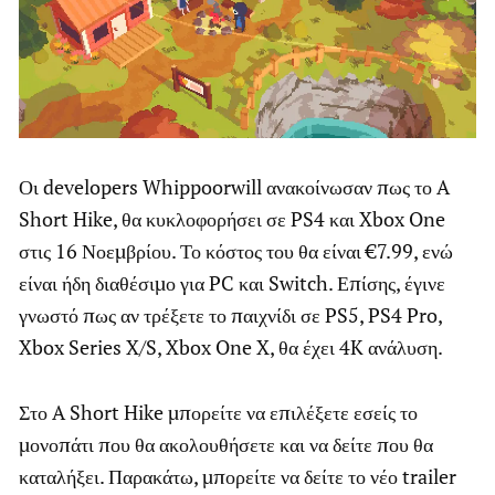
Οι developers Whippoorwill ανακοίνωσαν πως το A
Short Hike, θα κυκλοφορήσει σε PS4 και Xbox One
στις 16 Νοεμβρίου. Το κόστος του θα είναι €7.99, ενώ
είναι ήδη διαθέσιμο για PC και Switch. Επίσης, έγινε
γνωστό πως αν τρέξετε το παιχνίδι σε PS5, PS4 Pro,
Xbox Series X/S, Xbox One X, θα έχει 4K ανάλυση.
Στο A Short Hike μπορείτε να επιλέξετε εσείς το
μονοπάτι που θα ακολουθήσετε και να δείτε που θα
καταλήξει. Παρακάτω, μπορείτε να δείτε το νέο trailer