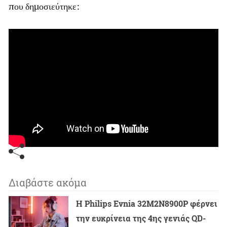
που δημοσιεύτηκε:
Διαβάστε ακόμα
Η Philips Evnia 32M2N8900P φέρνει
την ευκρίνεια της 4ης γενιάς QD-