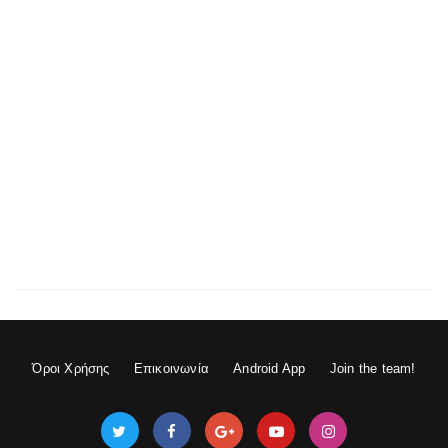
Όροι Χρήσης
Επικοινωνία
Android App
Join the team!