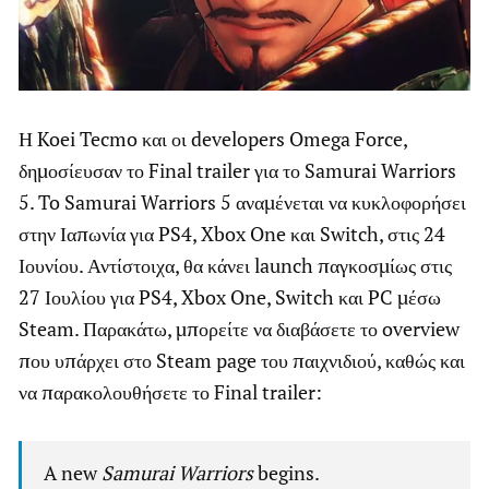
Η Koei Tecmo και οι developers Omega Force,
δημοσίευσαν το Final trailer για το Samurai Warriors
5. To Samurai Warriors 5 αναμένεται να κυκλοφορήσει
στην Ιαπωνία για PS4, Xbox One και Switch, στις 24
Ιουνίου. Αντίστοιχα, θα κάνει launch παγκοσμίως στις
27 Ιουλίου για PS4, Xbox One, Switch και PC μέσω
Steam. Παρακάτω, μπορείτε να διαβάσετε το overview
που υπάρχει στο Steam page του παιχνιδιού, καθώς και
να παρακολουθήσετε το Final trailer:
A new
Samurai Warriors
begins.