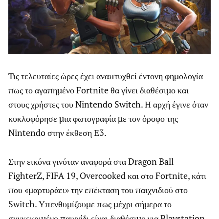
Τις τελευταίες ώρες έχει αναπτυχθεί έντονη φημολογία
πως το αγαπημένο Fortnite θα γίνει διαθέσιμο και
στους χρήστες του Nintendo Switch. Η αρχή έγινε όταν
κυκλοφόρησε μια φωτογραφία με τον όροφο της
Nintendo στην έκθεση Ε3.
Στην εικόνα γινόταν αναφορά στα Dragon Ball
FighterZ, FIFA 19, Overcooked και στο Fortnite, κάτι
που «μαρτυράει» την επέκταση του παιχνιδιού στο
Switch. Υπενθυμίζουμε πως μέχρι σήμερα το
συγκεκριμένο παιχνίδι είναι διαθέσιμο για Playstation