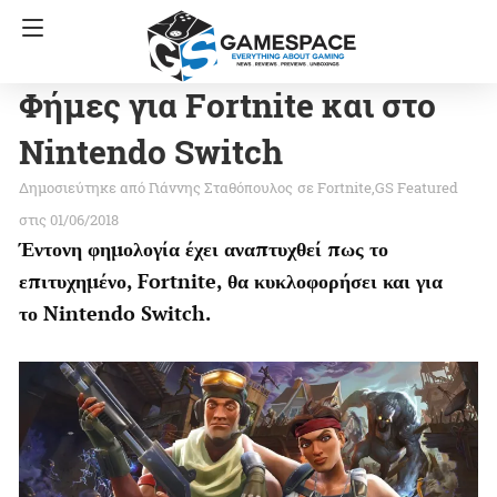
Φήμες για Fortnite και στο
Nintendo Switch
Γιάννης Σταθόπουλος
σε
Fortnite
GS Featured
στις 01/06/2018
Έντονη φημολογία έχει αναπτυχθεί πως το
επιτυχημένο, Fortnite, θα κυκλοφορήσει και για
το Nintendo Switch.