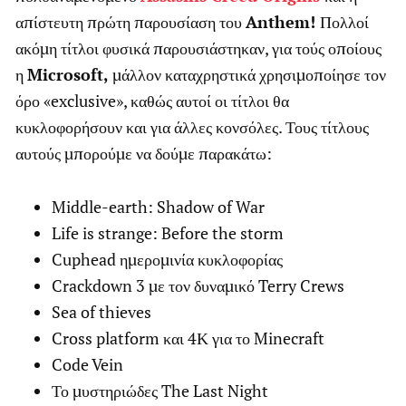
απίστευτη πρώτη παρουσίαση του
Anthem!
Πολλοί
ακόμη τίτλοι φυσικά παρουσιάστηκαν, για τούς οποίους
η
Microsoft,
μάλλον καταχρηστικά χρησιμοποίησε τον
όρο «exclusive», καθώς αυτοί οι τίτλοι θα
κυκλοφορήσουν και για άλλες κονσόλες. Τους τίτλους
αυτούς μπορούμε να δούμε παρακάτω:
Middle-earth: Shadow of War
Life is strange: Before the storm
Cuphead ημερομινία κυκλοφορίας
Crackdown 3 με τον δυναμικό Terry Crews
Sea of thieves
Cross platform και 4Κ για το Minecraft
Code Vein
Το μυστηριώδες The Last Night