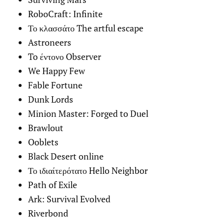
RoboCraft: Infinite
Το κλασσάτο The artful escape
Astroneers
To έντονο Observer
We Happy Few
Fable Fortune
Dunk Lords
Minion Master: Forged to Duel
Brawlout
Ooblets
Black Desert online
Το ιδιαίτερότατο Hello Neighbor
Path of Exile
Ark: Survival Evolved
Riverbond