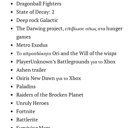
Dragonball Fighters
State of Decay: 2
Deep rock Galactic
The Darwing project, επιβίωσε οπως στα hunger
games
Metro Exodus
Το απροσδόκητο Ori and the Will of the wisps
PlayerUnknown’s Battlegrounds για το Xbox
Ashen trailer
Osiris New Dawn για το Xbox
Paladins
Raiders of the Brocken Planet
Unruly Heroes
Fortnite
Battlerite
Surviving Mars