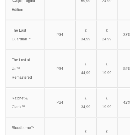
Κλέφτη Digital
59,99
24,99
Edition
The Last
€
€
PS4
28%
Guardian™
34,99
24,99
The Last of
€
€
Us™
PS4
55%
44,99
19,99
Remastered
Ratchet &
€
€
PS4
42%
Clank™
34,99
19,99
Bloodborne™:
€
€