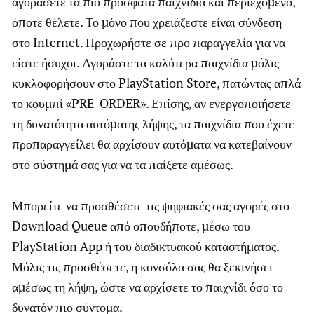
αγοράσετε τα πιο πρόσφατα παιχνίδια και περιεχόμενο,
όποτε θέλετε. Το μόνο που χρειάζεστε είναι σύνδεση
στο Internet. Προχωρήστε σε προ παραγγελία για να
είστε ήσυχοι. Αγοράστε τα καλύτερα παιχνίδια μόλις
κυκλοφορήσουν στο PlayStation Store, πατώντας απλά
το κουμπί «PRE-ORDER». Επίσης, αν ενεργοποιήσετε
τη δυνατότητα αυτόματης λήψης, τα παιχνίδια που έχετε
προπαραγγείλει θα αρχίσουν αυτόματα να κατεβαίνουν
στο σύστημά σας για να τα παίξετε αμέσως.
Μπορείτε να προσθέσετε τις ψηφιακές σας αγορές στο
Download Queue από οπουδήποτε, μέσω του
PlayStation App ή του διαδικτυακού καταστήματος.
Μόλις τις προσθέσετε, η κονσόλα σας θα ξεκινήσει
αμέσως τη λήψη, ώστε να αρχίσετε το παιχνίδι όσο το
δυνατόν πιο σύντομα.