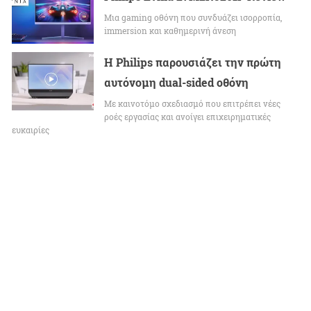
Μια gaming οθόνη που συνδυάζει ισορροπία,
immersion και καθημερινή άνεση
Η Philips παρουσιάζει την πρώτη
αυτόνομη dual-sided οθόνη
Με καινοτόμο σχεδιασμό που επιτρέπει νέες
ροές εργασίας και ανοίγει επιχειρηματικές
ευκαιρίες