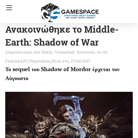
Ανακοινώθηκε το Middle-
Earth: Shadow of War
Τάκης "Grimmtak" Κοτσανάς
σε
GS
Featured
PC
Playstation
Xbox
στις 27/02/2017
Το sequel του Shadow of Mordor έρχεται τον
Αύγουστο