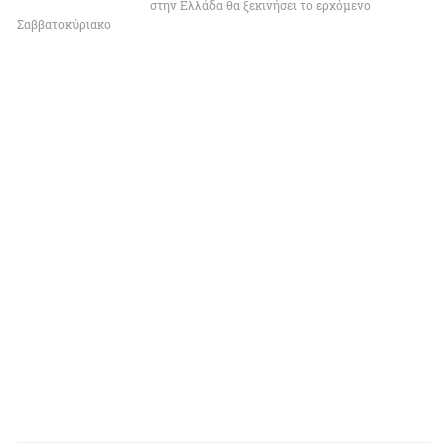
στην Ελλάδα θα ξεκινήσει το ερχόμενο
Σαββατοκύριακο