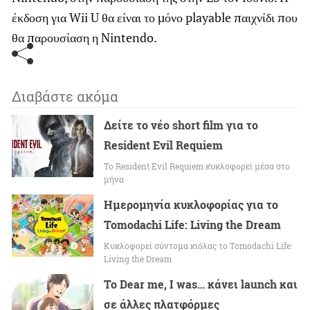
έκδοση για Wii U θα είναι το μόνο playable παιχνίδι που
θα παρουσίαση η Nintendo.
Διαβάστε ακόμα
Δείτε το νέο short film για το
Resident Evil Requiem
To Resident Evil Requiem κυκλοφορεί μέσα στο
μήνα
Ημερομηνία κυκλοφορίας για το
Tomodachi Life: Living the Dream
Κυκλοφορεί σύντομα κιόλας το Tomodachi Life:
Living the Dream
Το Dear me, I was… κάνει launch και
σε άλλες πλατφόρμες