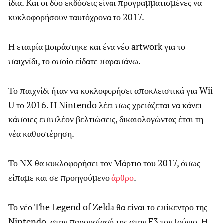
ίδια. Και οι δύο εκδόσεις είναι προγραμματισμένες να
κυκλοφορήσουν ταυτόχρονα το 2017.
Η εταιρία μοιράστηκε και ένα νέο artwork για το
παιχνίδι, το οποίο είδατε παραπάνω.
Το παιχνίδι ήταν να κυκλοφορήσει αποκλειστικά για Wii
U το 2016. Η Nintendo λέει πως χρειάζεται να κάνει
κάποιες επιπλέον βελτιώσεις, δικαιολογώντας έτσι τη
νέα καθυστέρηση.
Το ΝΧ θα κυκλοφορήσει τον Μάρτιο του 2017, όπως
είπαμε και σε προηγούμενο
άρθρο
.
Το νέο The Legend of Zelda θα είναι το επίκεντρο της
Nintendo, στην παρουσίασή της στην E3 τον Ιούνιο. Η