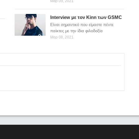
Μαρ 09, 2021
Interview με τον Kinn των GSMC
Eίναι σημαντικό που είμαστε πέντε
παίκτες με την ίδια φιλοδοξία
Μαρ 08, 2021