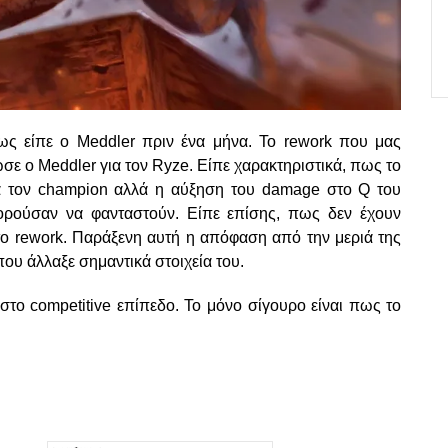
ως είπε ο Meddler πριν ένα μήνα. Το rework που μας
σε ο Meddler για τον Ryze. Είπε χαρακτηριστικά, πως το
α τον champion αλλά η αύξηση του damage στο Q του
ρούσαν να φανταστούν. Είπε επίσης, πως δεν έχουν
το rework. Παράξενη αυτή η απόφαση από την μεριά της
που άλλαξε σημαντικά στοιχεία του.
το competitive επίπεδο. Το μόνο σίγουρο είναι πως το