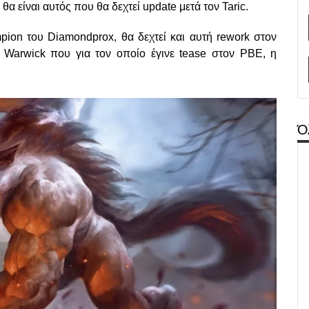
α είναι αυτός που θα δεχτεί update μετά τον Taric.
ion του Diamondprox, θα δεχτεί και αυτή rework στον
 Warwick που για τον οποίο έγινε tease στον PΒΕ, η
Ό