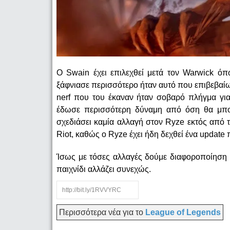
Ο Swain έχει επιλεχθεί μετά τον Warwick όπ
ξάφνιασε περισσότερο ήταν αυτό που επιβεβαίω
nerf που του έκαναν ήταν σοβαρό πλήγμα γι
έδωσε περισσότερη δύναμη από όση θα μπο
σχεδιάσει καμία αλλαγή στον Ryze εκτός από 
Riot, καθώς ο Ryze έχει ήδη δεχθεί ένα update 
Ίσως με τόσες αλλαγές δούμε διαφοροποίηση σ
παιχνίδι αλλάζει συνεχώς.
Περισσότερα νέα για το
League of Legends