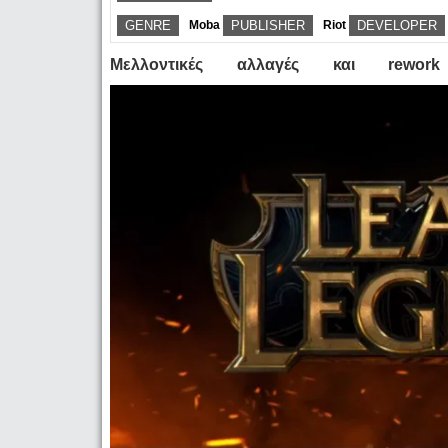
GENRE
Moba
PUBLISHER
Riot
DEVELOPER
Μελλοντικές αλλαγές και rewo