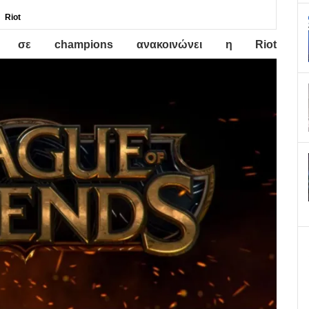
Riot
rk σε champions ανακοινώνει η Riot