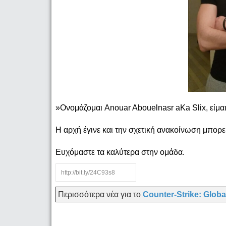
»Ονομάζομαι Anouar Abouelnasr aKa Slix, είμ
Η αρχή έγινε και την σχετική ανακοίνωση μπορεί
Ευχόμαστε τα καλύτερα στην ομάδα.
Περισσότερα νέα για το
Counter-Strike: Globa