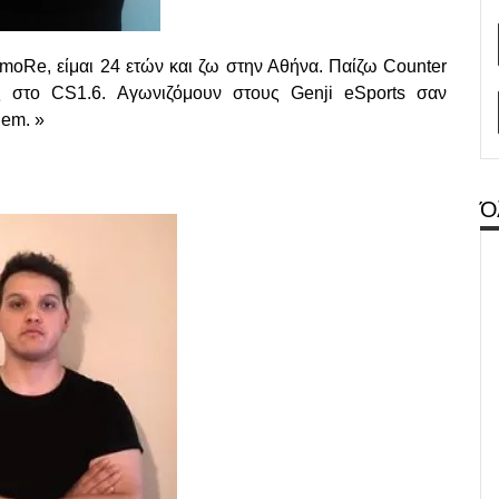
rmoRe, είμαι 24 ετών και ζω στην Αθήνα. Παίζω Counter
ς στο CS1.6. Αγωνιζόμουν στους Genji eSports σαν
nem. »
Ό