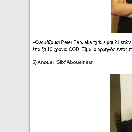
»Ονομάζομαι Peter Pap, aka tgrk, είμαι 21 ετ
έπαιζα 10 χρόνια COD. Είμαι ο αρχηγός εντός π
5) Anouar ‘Slix’ Abouelnasr