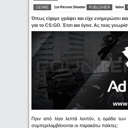
GENRE
1st-Person Shooter
PUBLISHER
Valve
Όπως είχαμε γράψει και είχε ενημερώσει και
για το CS:GO. Έτσι και έγινε. Ας τους γνωρί
Πριν από λίγα λεπτά λοιπόν, η ομάδα τω
συμπεριλαμβάνονται οι παρακάτω παίκτες: