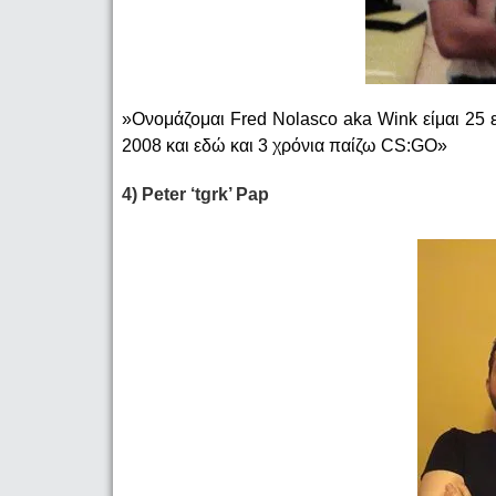
»Ονομάζομαι Fred Nolasco aka Wink είμαι 25 ε
2008 και εδώ και 3 χρόνια παίζω CS:GO»
4) Peter ‘tgrk’ Pap