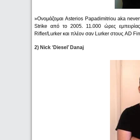
»Ονομάζομαι Asterios Papadimitriou aka neve
Strike από το 2005. 11.000 ώρες εμπειρία
Rifler/Lurker και πλέον σαν Lurker στους AD Fi
2) Nick ‘Diesel’ Danaj