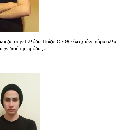
ών και ζω στην Ελλάδα. Παίζω CS:GO ένα χρόνο τώρα αλλά
αιχνιδιού της ομάδας.»