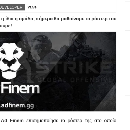
DEVELOPER
Valve
 η ίδια η ομάδα, σήμερα θα μαθαίναμε το ρόστερ του
σουμε!
ν
Ad Finem
επισημοποίησε το ρόστερ της στο οποίο