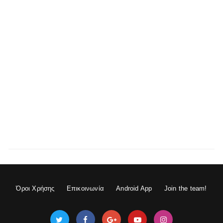
Όροι Χρήσης
Επικοινωνία
Android App
Join the team!