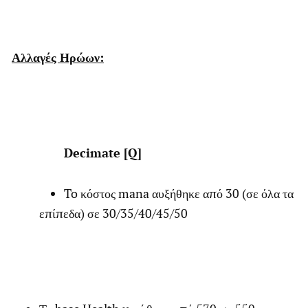
Αλλαγές Ηρώων:
Decimate [Q]
To κόστος mana αυξήθηκε από 30 (σε όλα τα
επίπεδα) σε 30/35/40/45/50