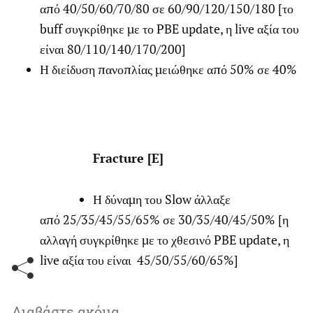
από 40/50/60/70/80 σε 60/90/120/150/180 [το
buff συγκρίθηκε με το PBE update, η live αξία του
είναι 80/110/140/170/200]
Η διείδυση πανοπλίας μειώθηκε από 50% σε 40%
Fracture [E]
Η δύναμη του Slow άλλαξε
από 25/35/45/55/65% σε 30/35/40/45/50% [η
αλλαγή συγκρίθηκε με το χθεσινό PBE update, η
live αξία του είναι 45/50/55/60/65%]
Διαβάστε ακόμα