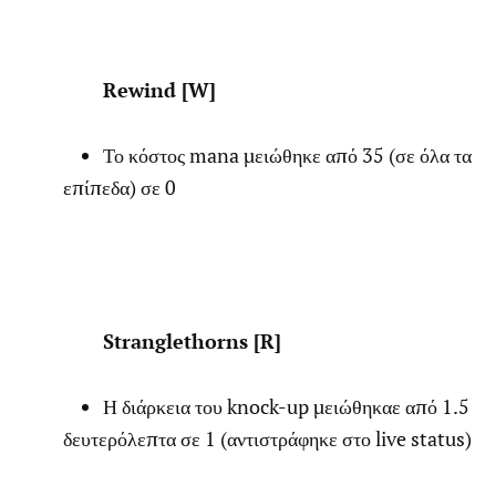
Rewind [W]
Το κόστος mana μειώθηκε από 35 (σε όλα τα
επίπεδα) σε 0
Stranglethorns [R]
Η διάρκεια του knock-up μειώθηκαε από 1.5
δευτερόλεπτα σε 1 (αντιστράφηκε στο live status)