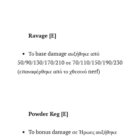
Ravage [E]
Το base damage αυξήθηκε από
50/90/130/170/210 σε 70/110/150/190/230
(επαναφέρθηκε από το χθεσινό nerf)
Powder Keg [E]
To bonus damage σε Ήρωες αυξήθηκε