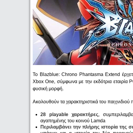
Το Blazblue: Chrono Phantasma Extend έρχετα
Xbox One, σύμφωνα με την εκδότρια εταιρία 
φυσική μορφή.
Ακολουθούν τα χαρακτηριστικά του παιχνιδιού
28 playable χαρακτήρες
, συμπεριλαμβ
αγαπημένης του κοινού Lamda
Περιλαμβάνει την πλήρης ιστορία της σε