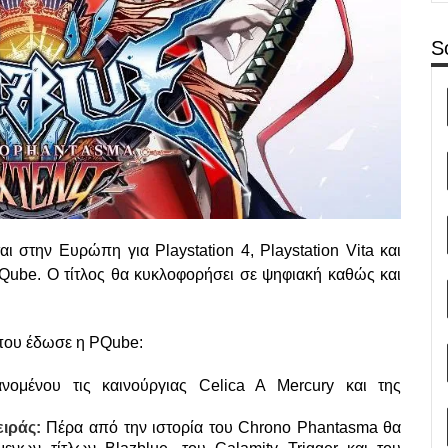
S
ι στην Ευρώπη για Playstation 4, Playstation Vita και
PQube. Ο τίτλος θα κυκλοφορήσει σε ψηφιακή καθώς και
 που έδωσε η PQube:
ανομένου τις καινούργιας Celica A Mercury και της
ιράς:
Πέρα από την ιστορία του Chrono Phantasma θα