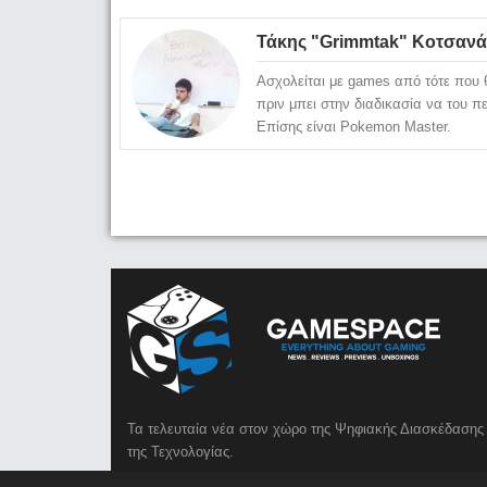
Τάκης "Grimmtak" Κοτσανά
Ασχολείται με games από τότε που θ
πριν μπει στην διαδικασία να του π
Επίσης είναι Pokemon Master.
Τα τελευταία νέα στον χώρο της Ψηφιακής Διασκέδασης 
της Τεχνολογίας.