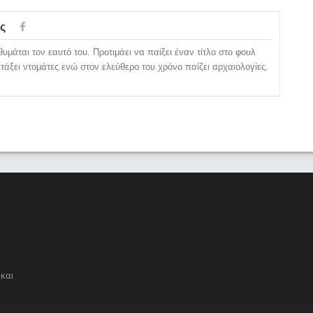
ς
υμάται τον εαυτό του. Προτιμάει να παίξει έναν τίτλο στο φουλ
ετάξει ντομάτες ενώ στον ελεύθερο του χρόνο παίζει αρχαιολογίες.
και