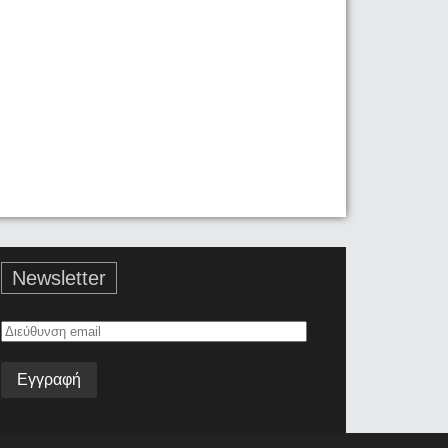
Newsletter
Διεύθυνση
email