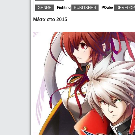
GENRE
Fighting
PUBLISHER
PQube
DEVELO
Μέσα στο 2015