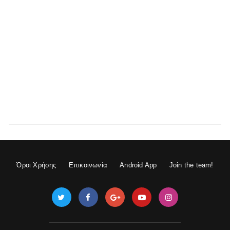
Όροι Χρήσης
Επικοινωνία
Android App
Join the team!