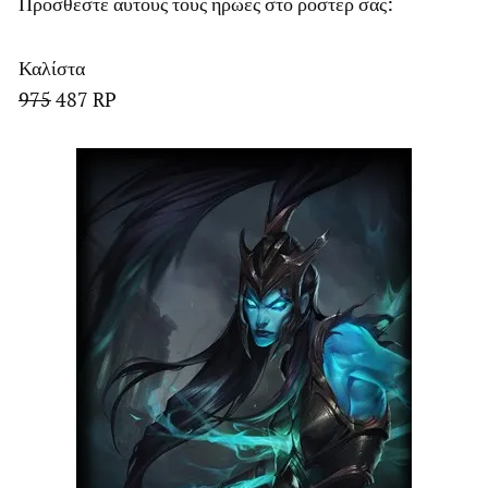
Προσθέστε αυτούς τους ήρωες στο ρόστερ σας:
Καλίστα
975
487 RP