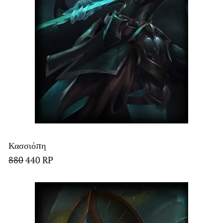
Κασσιόπη
880
440 RP