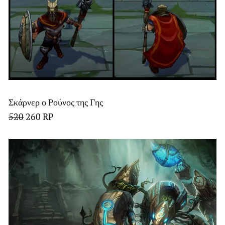
Σκάρνερ ο Ρούνος της Γης
520
260 RP