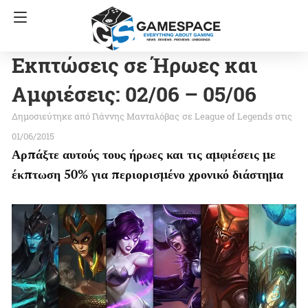
Εκπτώσεις σε Ήρωες και
Αμφιέσεις: 02/06 – 05/06
Γιάννης Μανταλόβας
σε
League of Legends
στις
01/06/2015
Αρπάξτε αυτούς τους ήρωες και τις αμφιέσεις με
έκπτωση 50% για περιορισμένο χρονικό διάστημα