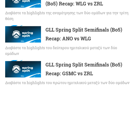
(Bo5) Recap: WLG vs ZRL
Διαβάστε τα highlights της αναμέτρησης των δύο ομάδων για την τρίτη
θέση
GLL Spring Split Semifinals (Bo5)
Recap: ANO vs WLG
Διαβάστε τα highlights του δεύτερου ημιτελικού μεταξύ των δύο
ομάδων
GLL Spring Split Semifinals (Bo5)
Recap: GSMC vs ZRL
Διαβάστε τα highlights του πρώτου ημιτελικού μεταξύ των δύο ομάδων