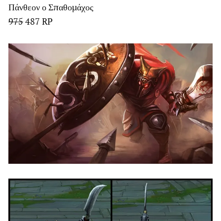
Πάνθεον ο Σπαθομάχος
975
487 RP