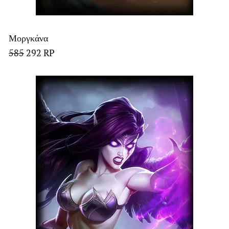
Μοργκάνα
585
292 RP