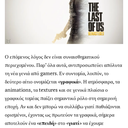
Ο επόμενος λόγος δεν είναι συναισθηματικού
περιεχομένου. Παρ’ όλα αυτά, αντιπροσωπεύει απόλυτα
τη νέα γενιά από gamers. Εν συντομία, λοιπόν, το
δεύτερο αίτιο ονομάζεται «
γραφικά
». Η ατμόσφαιρα, τα
animations, τα textures και σε γενικά πλαίσια ο
γραφικός τομέας παίζει σημαντικό ρόλο στη σημερινή
εποχή. Αν και δεν μπορώ να συλλάβω γιατί παθιάζονται
ορισμένοι, έχοντας ως πρωτεύον τα γραφικά, σήμερα
αποτελούν ένα «
επειδή
» στο «
γιατί
» να έχουμε