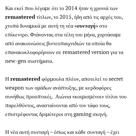
Και εκεί που λέγαμε ότι το 2014 ήταν η χρονιά των
remastered
τίτλων, το 2015, ήδη από τις αρχές του,
χτυπά δυναμικά με αυτή τη νέα «
συνταγή
» στο
επίκεντρο. Φτάνοντας στα τέλη του μήνα, χορτάσαμε
από ανακοινώσεις βιντεοπαιχνιδιών τα οποία θα
επανακυκλοφορήσουν σε remastered version για τα
new-gen συστήματα.
Η
remastered
φόρμουλα πλέον, αποτελεί το secret
weapon των ομάδων ανάπτυξης, με κερδοφόρες
συνήθως προοπτικές. Αιώνια «κοιμισμένοι» τίτλοι του
παρελθόντος, ανασταίνονται από τον τάφο τους,
επιστρέφοντας δριμύτεροι στη gaming σκηνή.
Η νέα αυτή συνταγή – όπως και κάθε συνταγή – έχει