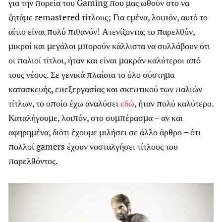
για την πορεία του Gaming που μας ωθούν στο να
ζητάμε remastered τίτλους; Για εμένα, λοιπόν, αυτό το
αίτιο είναι πολύ πιθανόν! Ατενίζοντας το παρελθόν,
μικροί και μεγάλοι μπορούν κάλλιστα να συλλάβουν ότι
οι παλιοί τίτλοι, ήταν και είναι μακράν καλύτεροι από
τους νέους. Σε γενικά πλαίσια το όλο σύστημα
κατασκευής, επεξεργασίας και σκεπτικού των παλιών
τίτλων, το οποίο έχω αναλύσει
εδώ
, ήταν πολύ καλύτερο.
Καταλήγουμε, λοιπόν, στο συμπέρασμα – αν και
αφηρημένα, διότι έχουμε μιλήσει σε άλλο άρθρο – ότι
πολλοί gamers έχουν νοσταλγήσει τίτλους του
παρελθόντος.