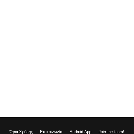
Όροι Χρήσης
Επικοινωνία
Android App
Join the team!