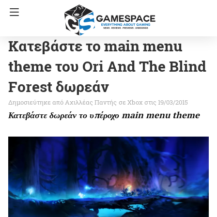
Κατεβάστε το main menu
theme του Ori And The Blind
Forest δωρεάν
Αχιλλέας Παντής
σε
Xbox
στις 19/03/2015
Κατεβάστε δωρεάν το υπέροχο
main
menu
theme