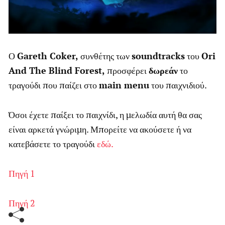
Ο
Gareth Coker,
συνθέτης των
soundtracks
του
Ori
And The Blind Forest,
προσφέρει
δωρεάν
το
τραγούδι που παίζει στο
main menu
του παιχνιδιού.
Όσοι έχετε παίξει το παιχνίδι, η μελωδία αυτή θα σας
είναι αρκετά γνώριμη. Μπορείτε να ακούσετε ή να
κατεβάσετε το τραγούδι
εδώ.
Πηγή 1
Πηγή 2