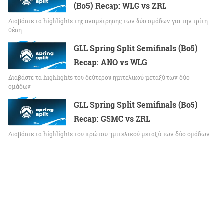
(Bo5) Recap: WLG vs ZRL
Διαβάστε τα highlights της αναμέτρησης των δύο ομάδων για την τρίτη
θέση
GLL Spring Split Semifinals (Bo5)
Recap: ANO vs WLG
Διαβάστε τα highlights του δεύτερου ημιτελικού μεταξύ των δύο
ομάδων
GLL Spring Split Semifinals (Bo5)
Recap: GSMC vs ZRL
Διαβάστε τα highlights του πρώτου ημιτελικού μεταξύ των δύο ομάδων