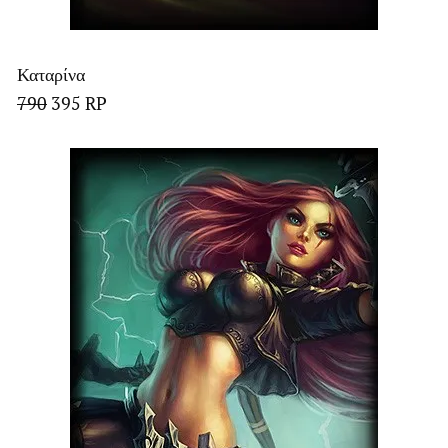
Καταρίνα
790
395 RP