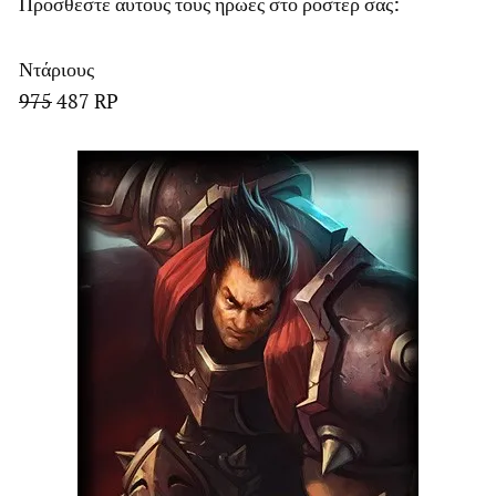
Προσθέστε αυτούς τους ήρωες στο ρόστερ σας:
Ντάριους
975
487 RP