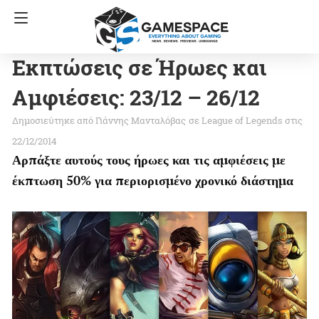
Εκπτώσεις σε Ήρωες και
Αμφιέσεις: 23/12 – 26/12
Γιάννης Μανταλόβας
σε
League of Legends
στις
22/12/2014
Αρπάξτε αυτούς τους ήρωες και τις αμφιέσεις με
έκπτωση 50% για περιορισμένο χρονικό διάστημα