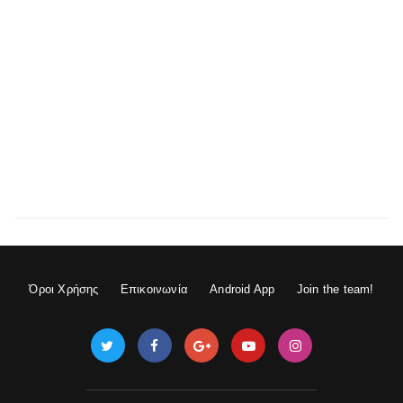
Όροι Χρήσης
Επικοινωνία
Android App
Join the team!