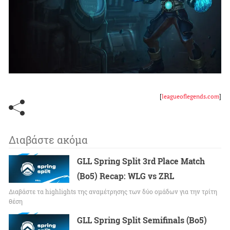
[
leagueoflegends.com
]
Διαβάστε ακόμα
GLL Spring Split 3rd Place Match
(Bo5) Recap: WLG vs ZRL
Διαβάστε τα highlights της αναμέτρησης των δύο ομάδων για την τρίτη
θέση
GLL Spring Split Semifinals (Bo5)