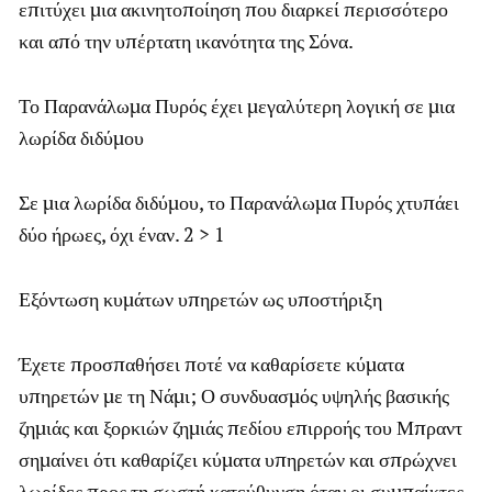
επιτύχει μια ακινητοποίηση που διαρκεί περισσότερο
και από την υπέρτατη ικανότητα της Σόνα.
Το Παρανάλωμα Πυρός έχει μεγαλύτερη λογική σε μια
λωρίδα διδύμου
Σε μια λωρίδα διδύμου, το Παρανάλωμα Πυρός χτυπάει
δύο ήρωες, όχι έναν. 2 > 1
Εξόντωση κυμάτων υπηρετών ως υποστήριξη
Έχετε προσπαθήσει ποτέ να καθαρίσετε κύματα
υπηρετών με τη Νάμι; Ο συνδυασμός υψηλής βασικής
ζημιάς και ξορκιών ζημιάς πεδίου επιρροής του Μπραντ
σημαίνει ότι καθαρίζει κύματα υπηρετών και σπρώχνει
λωρίδες προς τη σωστή κατεύθυνση όταν οι συμπαίκτες