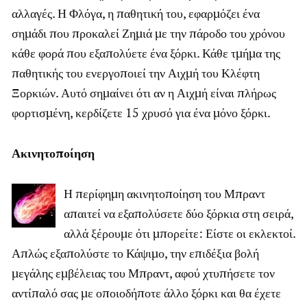
αλλαγές. Η Φλόγα, η παθητική του, εφαρμόζει ένα
σημάδι που προκαλεί Ζημιά με την πάροδο του χρόνου
κάθε φορά που εξαπολύετε ένα ξόρκι. Κάθε τμήμα της
παθητικής του ενεργοποιεί την Αιχμή του Κλέφτη
Ξορκιών. Αυτό σημαίνει ότι αν η Αιχμή είναι πλήρως
φορτισμένη, κερδίζετε 15 χρυσό για ένα μόνο ξόρκι.
Ακινητοποίηση
Η περίφημη ακινητοποίηση του Μπραντ
απαιτεί να εξαπολύσετε δύο ξόρκια στη σειρά,
αλλά ξέρουμε ότι μπορείτε: Είστε οι εκλεκτοί.
Απλώς εξαπολύστε το Κάψιμο, την επιδέξια βολή
μεγάλης εμβέλειας του Μπραντ, αφού χτυπήσετε τον
αντίπαλό σας με οποιοδήποτε άλλο ξόρκι και θα έχετε