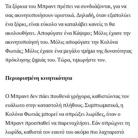
Τα ξόρκια του Μπραντ πρέπει να συνδυάζονται, για να
σας ακινητοποιήσουν οριστικά. Δηλαδή, όταν εξαπολύει
ένα ξόρκι, είναι εύκολο να καταλάβει κανείς τι θα
ακολουθήσει. Αποφύγατε ένα Κάψιμο; Μόλις έχασε την
ακινητοποίησή του. Μόλις αποφύγατε την Κολόνα
Φωτιάς; Μόλις έχασε ένα μεγάλο τμήμα της δυνατότητας
πρόκλησης ζημιάς του. Τώρα, τιμωρήστε τον.
Περιορισμένη κινητικότητα
Ο Μπραντ δεν πάει πουθενά γρήγορα, καθιστώντας τον
ευάλωτο στην καταστολή πλήθους. Συμπτωματικά, η
Κολόνα Φωτιάς μπορεί να σπρώξει λωρίδες, όταν ο
Μπραντ προσπαθεί να παρενοχλήσει. Εάν σπρώχνει τη
λωρίδα, καθιστά τον εαυτό του ακόμα πιο λαχταριστό