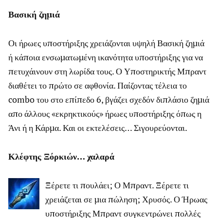
Βασική ζημιά
Οι ήρωες υποστήριξης χρειάζονται υψηλή Βασική ζημιά
ή κάποια ενσωματωμένη ικανότητα υποστήριξης για να
πετυχάινουν στη λωρίδα τους. Ο Υποστηρικτής Μπραντ
διαθέτει το πρώτο σε αφθονία. Παίζοντας τέλεια το
combo του στο επίπεδο 6, βγάζει σχεδόν διπλάσιο ζημιά
απο άλλους «εκρηκτικούς» ήρωες υποστήριξης όπως η
Άνι ή η Κάρμα. Και οι εκτελέσεις… Σιγουρεύονται.
Κλέφτης Ξόρκιών… χαλαρά
Ξέρετε τι πουλάει; Ο Μπραντ. Ξέρετε τι
χρειάζεται σε μια πώληση; Χρυσός. Ο Ήρωας
υποστήριξης Μπραντ συγκεντρώνει πολλές