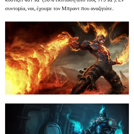
συντομία, ναι, έχουμε τον Μπραντ που αναζητάτε.