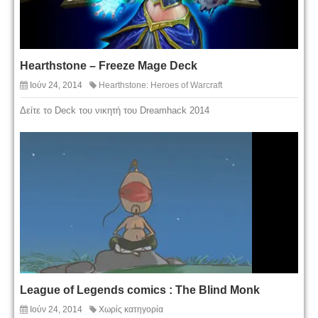
Hearthstone – Freeze Mage Deck
Ιούν 24, 2014
Hearthstone: Heroes of Warcraft
Δείτε το Deck του νικητή του Dreamhack 2014
League of Legends comics : The Blind Monk
Ιούν 24, 2014
Χωρίς κατηγορία