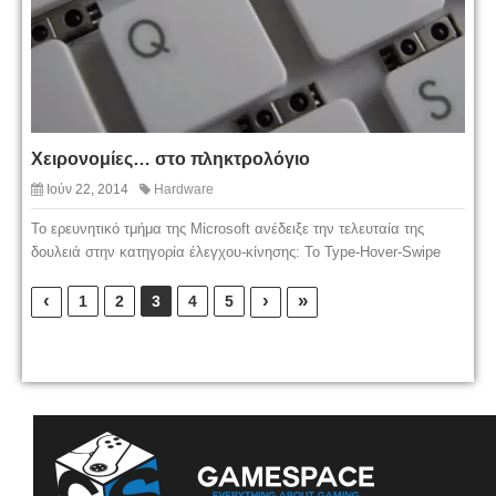
Χειρονομίες… στο πληκτρολόγιο
Ιούν 22, 2014
Hardware
Το ερευνητικό τμήμα της Microsoft ανέδειξε την τελευταία της
δουλειά στην κατηγορία έλεγχου-κίνησης: Το Type-Hover-Swipe
‹
›
»
1
2
3
4
5