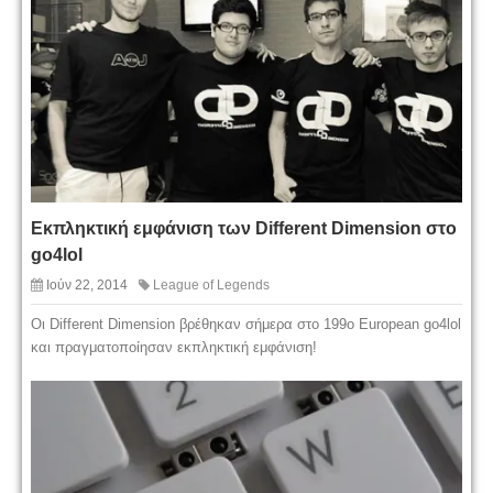
Εκπληκτική εμφάνιση των Different Dimension στο
go4lol
Ιούν 22, 2014
League of Legends
Οι Different Dimension βρέθηκαν σήμερα στο 199ο European go4lol
και πραγματοποίησαν εκπληκτική εμφάνιση!