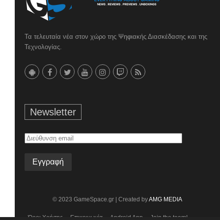
Τα τελευταία νέα στον χώρο της Ψηφιακής Διασκέδασης και της
Τεχνολογίας.
Newsletter
Διεύθυνση
email
© 2023 GameSpace.gr | Created by
AMG MEDIA
Όροι Χρήσης
Επικοινωνία
Android App
Join the team!