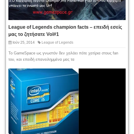
League of Legends champion facts – επειδή εσείς
μας το ζητήσατε Vol#1
Ιούν 25, 2014
League of Legends
Το GameSpace ως γνωστόν δεν χαλάει πότε χατίρια στους fan
του, και επειδή επανειλημμένα μας τα