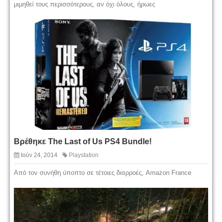
μιμηθεί τους περισσότερους, αν όχι όλους, ήρωες
Βρέθηκε The Last of Us PS4 Bundle!
Ιούν 24, 2014
Playstation
Από τον συνήθη ύποπτο σε τέτοιες διαρροές, Amazon France