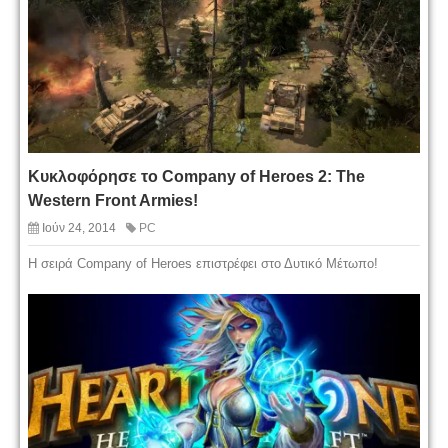
Κυκλοφόρησε το Company of Heroes 2: The
Western Front Armies!
Ιούν 24, 2014
PC
Η σειρά Company of Heroes επιστρέφει στο Δυτικό Μέτωπο!