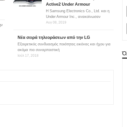
Active2 Under Armour
Η Samsung Electronics Co., Ltd. και η
Under Armour Inc., ανακοίνωσαν
Αυγ 08, 2019
ην
Νέα σειρά τηλεοράσεων από την LG
Εξαιρετικός συνδυασμός ποιότητας εικόνας και ήχου για
ακόμα πιο συναρπαστική
Ό
Ιούλ 17, 2018