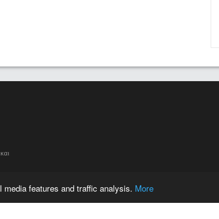
και
 media features and traffic analysis.
More