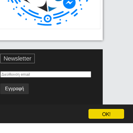
Newsletter
Διεύθυνση
email
OK!