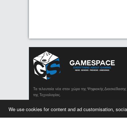
Τα τελευταία νέα στον χώρο της Ψηφιακής Διασκέδασης 
της Τεχνολογίας.
We use cookies for content and ad customisation, social