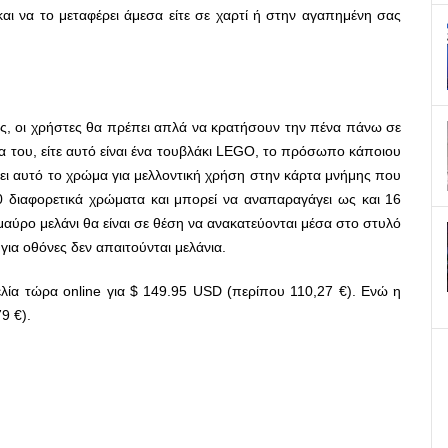
 να το μεταφέρει άμεσα είτε σε χαρτί ή στην αγαπημένη σας
ς, οι χρήστες θα πρέπει απλά να κρατήσουν την πένα πάνω σε
α του, είτε αυτό είναι ένα τουβλάκι LEGO, το πρόσωπο κάποιου
ει αυτό το χρώμα για μελλοντική χρήση στην κάρτα μνήμης που
00 διαφορετικά χρώματα και μπορεί να αναπαραγάγει ως και 16
 μαύρο μελάνι θα είναι σε θέση να ανακατεύονται μέσα στο στυλό
για οθόνες δεν απαιτούνται μελάνια.
γελία τώρα online για $ 149.95 USD (περίπου 110,27 €). Ενώ η
9 €).