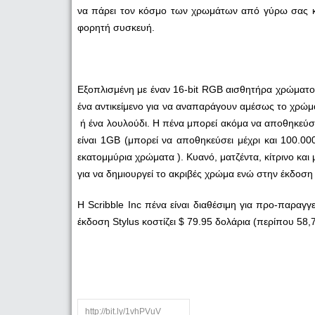
να πάρει τον κόσμο των χρωμάτων από γύρω σας και
φορητή συσκευή.
Εξοπλισμένη με έναν 16-bit RGB αισθητήρα χρώματο
ένα αντικείμενο για να αναπαράγουν αμέσως το χρώμ
ή ένα λουλούδι. Η πένα μπορεί ακόμα να αποθηκεύσ
είναι 1GB (μπορεί να αποθηκεύσει μέχρι και 100.0
εκατομμύρια χρώματα ). Κυανό, ματζέντα, κίτρινο και
για να δημιουργεί το ακριβές χρώμα ενώ στην έκδοση 
Η Scribble Inc πένα είναι διαθέσιμη για προ-παραγ
έκδοση Stylus κοστίζει $ 79.95 δολάρια (περίπου 58,7