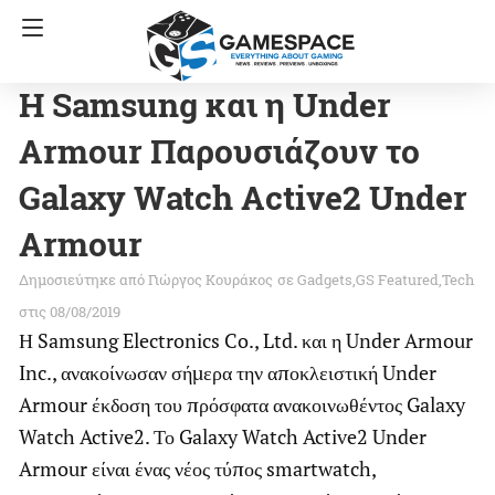
Η Samsung και η Under
Armour Παρουσιάζουν το
Galaxy Watch Active2 Under
Armour
Γιώργος Κουράκος
σε
Gadgets
GS Featured
Tech
στις 08/08/2019
Η Samsung Electronics Co., Ltd. και η Under Armour
Inc., ανακοίνωσαν σήμερα την αποκλειστική Under
Armour έκδοση του πρόσφατα ανακοινωθέντος Galaxy
Watch Active2. Το Galaxy Watch Active2 Under
Armour είναι ένας νέος τύπος smartwatch,