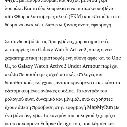
λουράκι. Και τα δύο λουράκια είναι κατασκευασμένα
από Φθοροελαστομερές υλικό (FKM) και επιτρέπει στο
δέρμα να αναπνέει, διασφαλίζοντας άνετη εφαρμογή.
Σε συνδυασμό με τις προηγμένες, χαρακτηριστικές
λειτουργίες του Galaxy Watch Active2, όπως η νέα
χαρακτηριστική περιστρεφόμενη οθόνη αφής και το One
UI, το Galaxy Watch Active2 Under Armour παρέχει
ακόμα περισσότερες σχεδιαστικές επιλογές και
διαισθητικούς ελέγχους, ανταποκρινόμενο στις εκάστοτε
εξατομικευμένες ανάγκες ευεξίας. Το καντράν του
ρολογιού είναι δυναμικό και μίνιμαλ, ενώ οι χρήστες
έχουν άμεση πρόσβαση στην εφαρμογή MapMyRun με
ένα μόνο άγγιγμα. Το καντράν του ρολογιού ξεχωρίζει
για το κινούμενο Eclipse design του, που λάμπει και