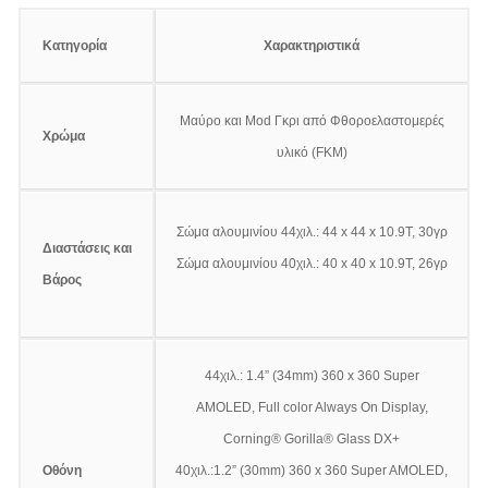
Κατηγορία
Χαρακτηριστικά
Μαύρο και Mod Γκρι από Φθοροελαστομερές
Χρώμα
υλικό (FKM)
Σώμα αλουμινίου 44χιλ.: 44 x 44 x 10.9T, 30γρ
Διαστάσεις και
Σώμα αλουμινίου 40χιλ.: 40 x 40 x 10.9T, 26γρ
Βάρος
44χιλ.: 1.4” (34mm) 360 x 360 Super
AMOLED, Full color Always On Display,
Corning® Gorilla® Glass DX+
Οθόνη
40χιλ.:1.2” (30mm) 360 x 360 Super AMOLED,