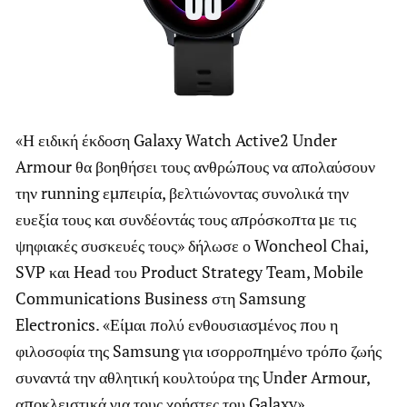
«Η ειδική έκδοση Galaxy Watch Active2 Under
Armour θα βοηθήσει τους ανθρώπους να απολαύσουν
την running εμπειρία, βελτιώνοντας συνολικά την
ευεξία τους και συνδέοντάς τους απρόσκοπτα με τις
ψηφιακές συσκευές τους» δήλωσε ο Woncheol Chai,
SVP και Head του Product Strategy Team, Mobile
Communications Business στη Samsung
Electronics. «Είμαι πολύ ενθουσιασμένος που η
φιλοσοφία της Samsung για ισορροπημένο τρόπο ζωής
συναντά την αθλητική κουλτούρα της Under Armour,
αποκλειστικά για τους χρήστες του Galaxy».