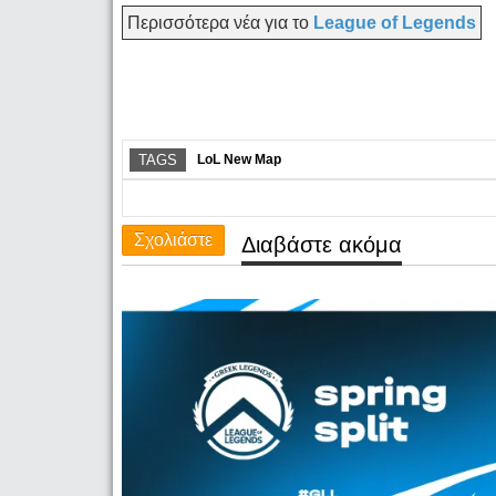
Περισσότερα νέα για το
League of Legends
TAGS
LoL New Map
Σχολιάστε
Διαβάστε ακόμα