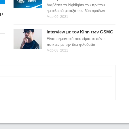
Διαβάστε τα highlights του πρώτου
ημιτελικού μεταξύ των δύο ομάδων
p:
Μαρ 09, 2021
Interview με τον Kinn των GSMC
Eίναι σημαντικό που είμαστε πέντε
παίκτες με την ίδια φιλοδοξία
Μαρ 08, 2021