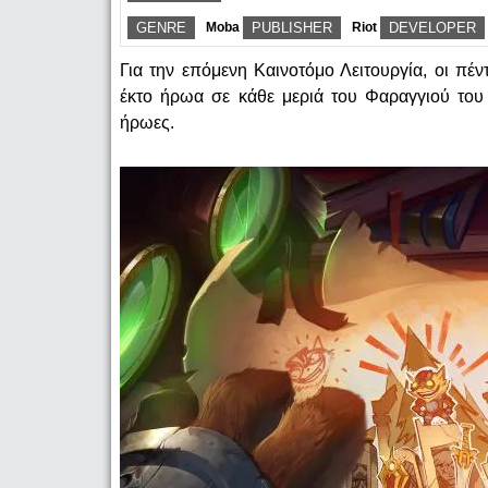
GENRE
Moba
PUBLISHER
Riot
DEVELOPER
Για την επόμενη Καινοτόμο Λειτουργία, οι πέ
έκτο ήρωα σε κάθε μεριά του Φαραγγιού του Ε
ήρωες.