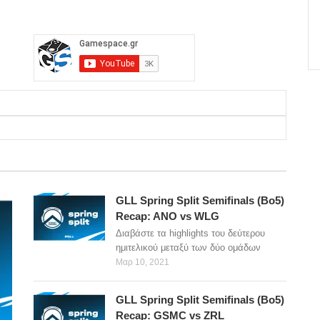
GLL Spring Split Semifinals (Bo5)
Recap: ANO vs WLG
Διαβάστε τα highlights του δεύτερου
ημιτελικού μεταξύ των δύο ομάδων
Μαρ 10, 2021
GLL Spring Split Semifinals (Bo5)
Recap: GSMC vs ZRL