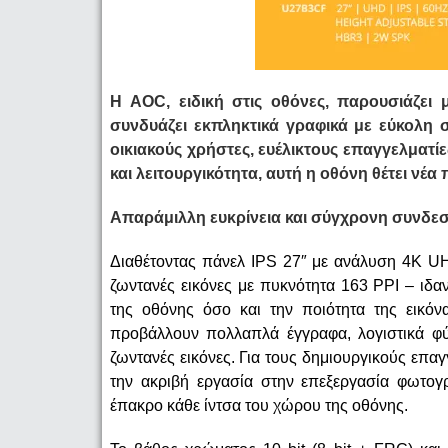
Η
AOC
, ειδική στις οθόνες, παρουσιάζει
συνδυάζει εκπληκτικά γραφικά με εύκολη
οικιακούς χρήστες, ευέλικτους επαγγελματί
και λειτουργικότητα, αυτή η οθόνη θέτει νέ
Απαράμιλλη ευκρίνεια και σύγχρονη συνδε
Διαθέτοντας πάνελ IPS 27″ με ανάλυση 4K 
ζωντανές εικόνες με πυκνότητα 163 PPI – ιδαν
της οθόνης όσο και την ποιότητα της εικόν
προβάλλουν πολλαπλά έγγραφα, λογιστικά φύλ
ζωντανές εικόνες. Για τους δημιουργικούς επαγ
την ακριβή εργασία στην επεξεργασία φωτογ
έπακρο κάθε ίντσα του χώρου της οθόνης.