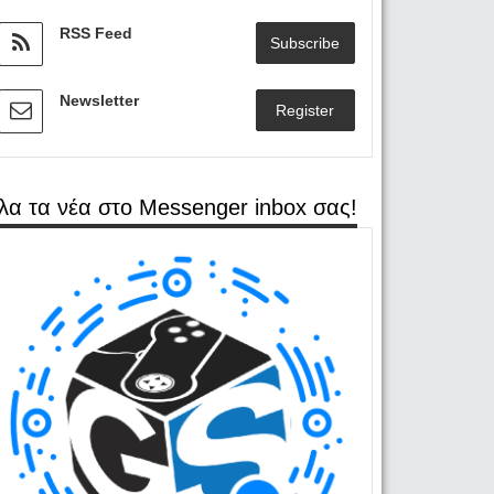
RSS Feed
Subscribe
Newsletter
Register
λα τα νέα στο Messenger inbox σας!