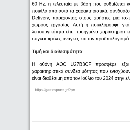
60 Hz, η τελευταία με βάση που ρυθμίζεται 
ποικίλα από αυτά τα χαρακτηριστικά, συνδυά
Delivery, παρέχοντας στους χρήστες μια ισ
χώρους εργασίας. Αυτή η ποικιλόμορφη γκάμα
λειτουργικότητα είτε προηγμένα χαρακτηριστικ
συγκεκριμένες ανάγκες και τον προϋπολογισμό 
Τιμή και διαθεσιμότητα
Η οθόνη AOC U27B3CF προσφέρει εξαιρετ
χαρακτηριστικά συνδεσιμότητας που ενισχύου
είναι διαθέσιμη από τον Ιούλιο του 2024 στην ελ