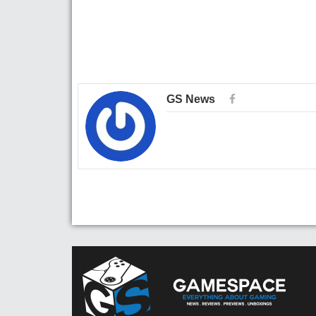
GS News