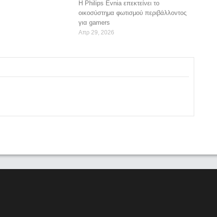
Η Philips Evnia επεκτείνει το
οικοσύστημα φωτισμού περιβάλλοντος
για gamers
Απρ 29, 2026