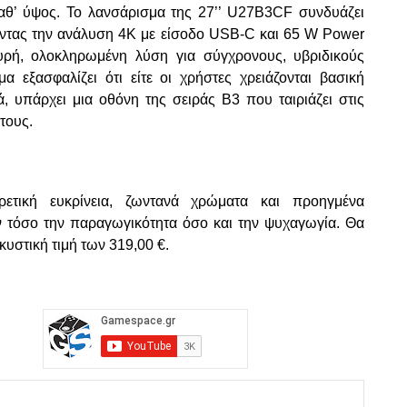
καθ’ ύψος. Το λανσάρισμα της 27’’ U27B3CF συνδυάζει
ζοντας την ανάλυση 4K με είσοδο USB-C και 65 W Power
χυρή, ολοκληρωμένη λύση για σύγχρονους, υβριδικούς
 εξασφαλίζει ότι είτε οι χρήστες χρειάζονται βασική
ά, υπάρχει μια οθόνη της σειράς B3 που ταιριάζει στις
τους.
ική ευκρίνεια, ζωντανά χρώματα και προηγμένα
ν τόσο την παραγωγικότητα όσο και την ψυχαγωγία. Θα
κυστική τιμή των 319,00 €.