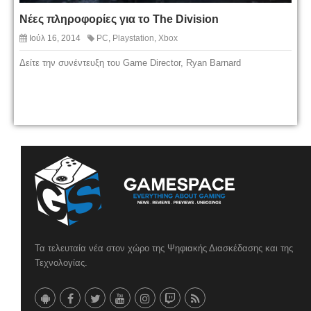
Νέες πληροφορίες για το The Division
Ιούλ 16, 2014
PC
,
Playstation
,
Xbox
Δείτε την συνέντευξη του Game Director, Ryan Barnard
Τα τελευταία νέα στον χώρο της Ψηφιακής Διασκέδασης και της
Τεχνολογίας.