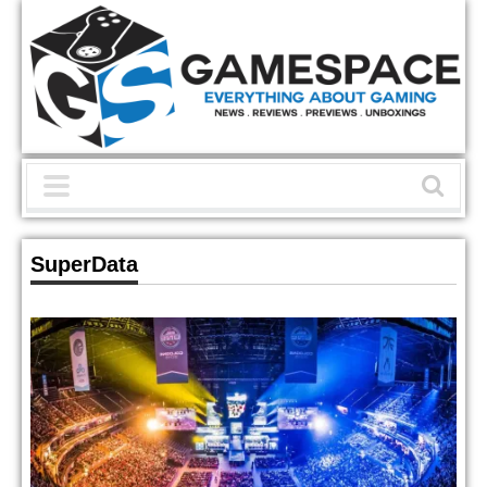
SuperData