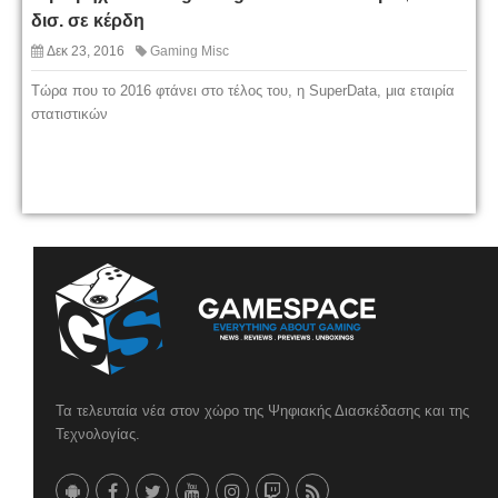
δισ. σε κέρδη
Δεκ 23, 2016
Gaming Misc
Τώρα που το 2016 φτάνει στο τέλος του, η SuperData, μια εταιρία
στατιστικών
Τα τελευταία νέα στον χώρο της Ψηφιακής Διασκέδασης και της
Τεχνολογίας.