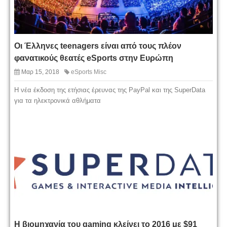
Οι Έλληνες teenagers είναι από τους πλέον
φανατικούς θεατές eSports στην Ευρώπη
Μαρ 15, 2018
eSports Misc
Η νέα έκδοση της ετήσιας έρευνας της PayPal και της SuperData
για τα ηλεκτρονικά αθλήματα
Η βιομηχανία του gaming κλείνει το 2016 με $91