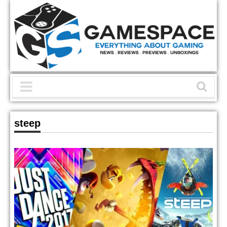
steep