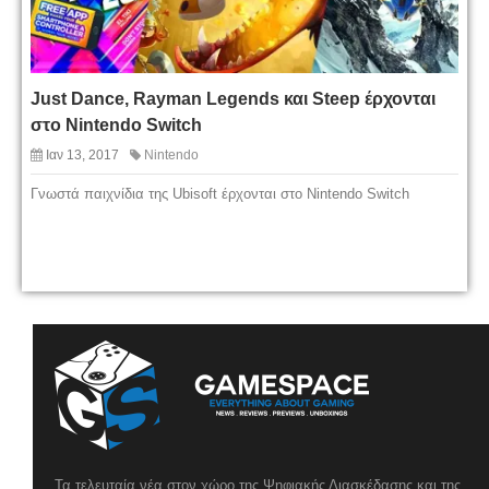
Just Dance, Rayman Legends και Steep έρχονται
στο Nintendo Switch
Ιαν 13, 2017
Nintendo
Γνωστά παιχνίδια της Ubisoft έρχονται στο Nintendo Switch
Τα τελευταία νέα στον χώρο της Ψηφιακής Διασκέδασης και της