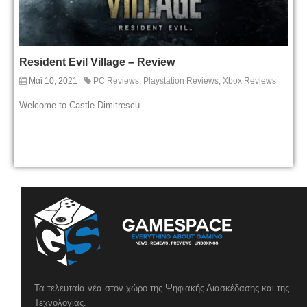
Resident Evil Village – Review
Μαΐ 10, 2021
PC Reviews
,
Playstation Reviews
,
Xbox Reviews
Welcome to Castle Dimitrescu
Τα τελευταία νέα στον χώρο της Ψηφιακής Διασκέδασης και της
Τεχνολογίας.