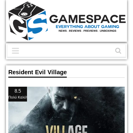
Resident Evil Village
8.5
Πολύ Καλό!