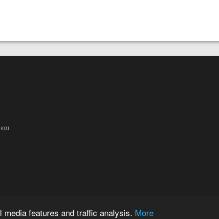
και
 media features and traffic analysis.
More