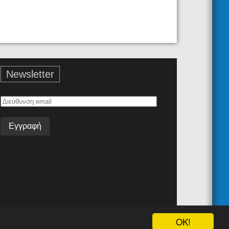
Newsletter
Διεύθυνση
email
Όροι Χρήσης
Επικοινωνία
Android App
Join the team!
OK!