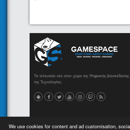
Τα τελευταία νέα στον χώρο της Ψηφιακής Διασκέδασης 
της Τεχνολογίας.
© 2023 GameSpace.gr | Created by
AMG MEDIA
We use cookies for content and ad customisation, social