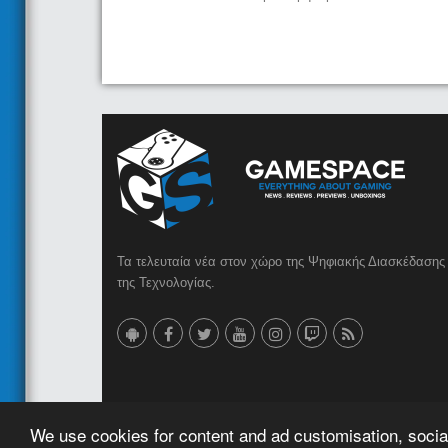
Τα τελευταία νέα στον χώρο της Ψηφιακής Διασκέδασης 
της Τεχνολογίας.
© 2023 GameSpace.gr | Created by
AMG MEDIA
We use cookies for content and ad customisation, social