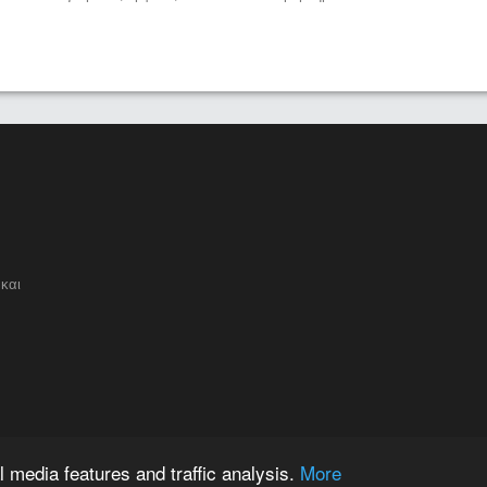
και
 media features and traffic analysis.
More