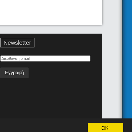
Newsletter
Διεύθυνση
email
Όροι Χρήσης
Επικοινωνία
Android App
Join the team!
OK!