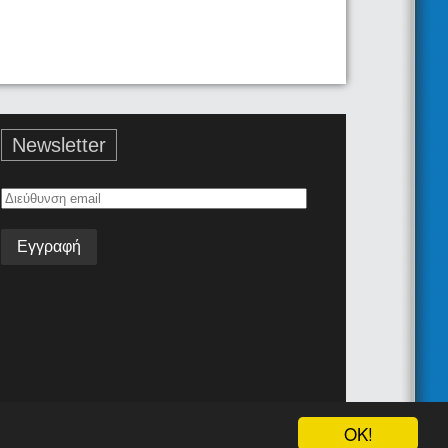
Newsletter
Διεύθυνση
email
Όροι Χρήσης
Επικοινωνία
Android App
Join the team!
OK!