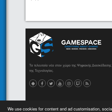
Τα τελευταία νέα στον χώρο της Ψηφιακής Διασκέδασης 
της Τεχνολογίας.
© 2023 GameSpace.gr | Created by
AMG MEDIA
We use cookies for content and ad customisation, social