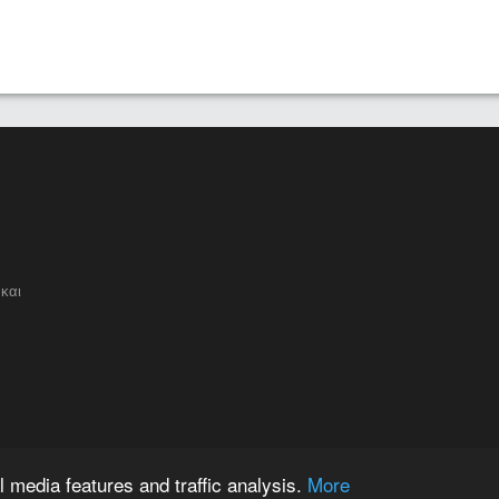
και
 media features and traffic analysis.
More