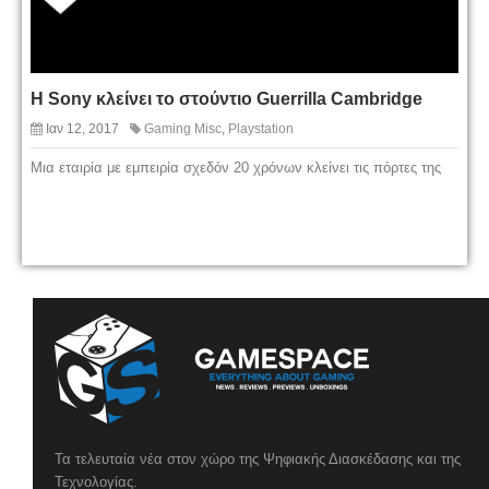
Η Sony κλείνει το στούντιο Guerrilla Cambridge
Ιαν 12, 2017
Gaming Misc
,
Playstation
Μια εταιρία με εμπειρία σχεδόν 20 χρόνων κλείνει τις πόρτες της
Τα τελευταία νέα στον χώρο της Ψηφιακής Διασκέδασης και της
Τεχνολογίας.