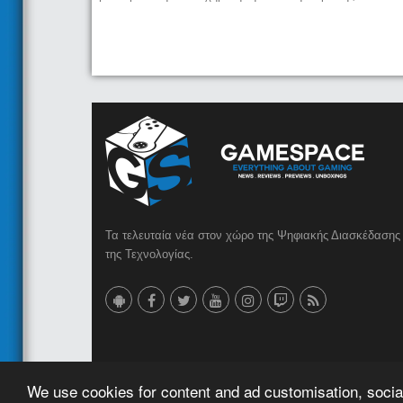
Τα τελευταία νέα στον χώρο της Ψηφιακής Διασκέδασης 
της Τεχνολογίας.
© 2023 GameSpace.gr | Created by
AMG MEDIA
We use cookies for content and ad customisation, social