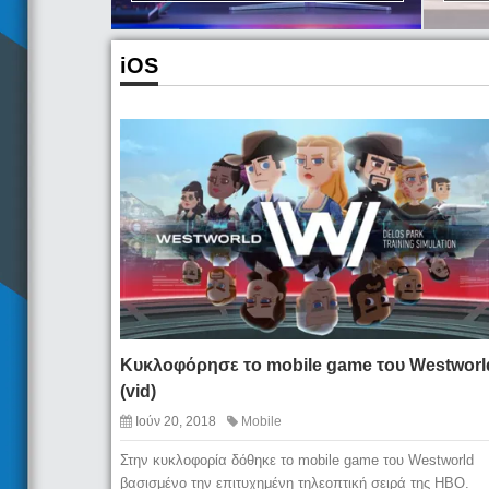
iOS
Κυκλοφόρησε το mobile game του Westworl
(vid)
Ιούν 20, 2018
Mobile
Στην κυκλοφορία δόθηκε το mobile game του Westworld
βασισμένο την επιτυχημένη τηλεοπτική σειρά της HBO.