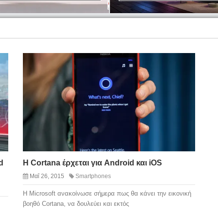
d
Η Cortana έρχεται για Android και iOS
Μαΐ 26, 2015
Smartphones
Η Microsoft ανακοίνωσε σήμερα πως θα κάνει την εικονική
βοηθό Cortana, να δουλεύει και εκτός