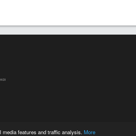
και
 media features and traffic analysis.
More