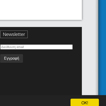
Newsletter
Διεύθυνση
email
Όροι Χρήσης
Επικοινωνία
Android App
Join the team!
OK!