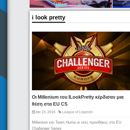
i look pretty
Οι Millenium του ILookPretty κέρδισαν μια
θέση στα EU CS
Ιαν 23, 2016
League of Legends
Millenium και Team Huma οι νέες προσθήκες στο EU
Challenger Series