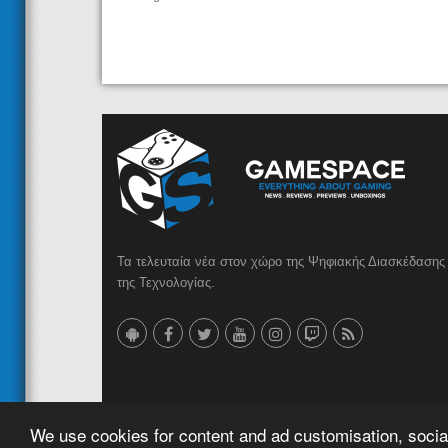
Τα τελευταία νέα στον χώρο της Ψηφιακής Διασκέδασης 
της Τεχνολογίας.
© 2023 GameSpace.gr | Created by
AMG MEDIA
We use cookies for content and ad customisation, social