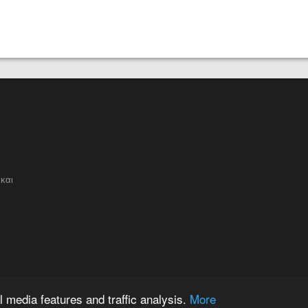
και
 media features and traffic analysis.
More