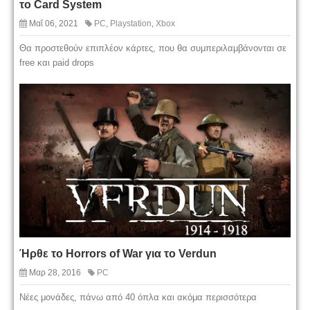
το Card System
Μαΐ 06, 2021
PC
,
Playstation
,
Xbox
Θα προστεθούν επιπλέον κάρτες, που θα συμπεριλαμβάνονται σε
free και paid drops
Ήρθε το Horrors of War για το Verdun
Μαρ 28, 2016
PC
Νέες μονάδες, πάνω από 40 όπλα και ακόμα περισσότερα