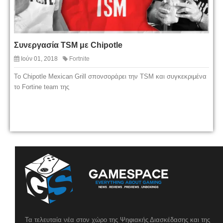
Συνεργασία TSM με Chipotle
Ιούν 01, 2018
Fortnite
Το Chipotle Mexican Grill σπονσοράρει την TSM και συγκεκριμένα
το Fortine team της
Τα τελευταία νέα στον χώρο της Ψηφιακής Διασκέδασης και της