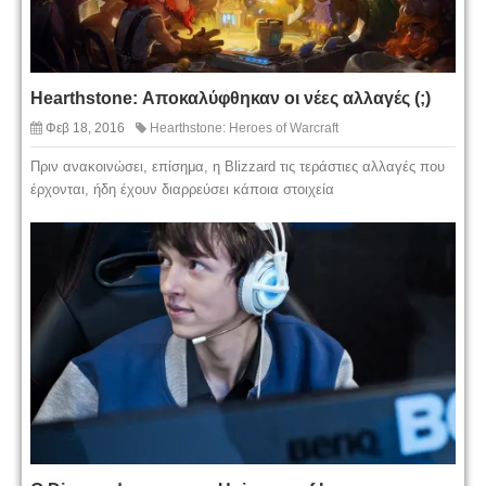
Ηearthstone: Αποκαλύφθηκαν οι νέες αλλαγές (;)
Φεβ 18, 2016
Hearthstone: Heroes of Warcraft
Πριν ανακοινώσει, επίσημα, η Blizzard τις τεράστιες αλλαγές που
έρχονται, ήδη έχουν διαρρεύσει κάποια στοιχεία