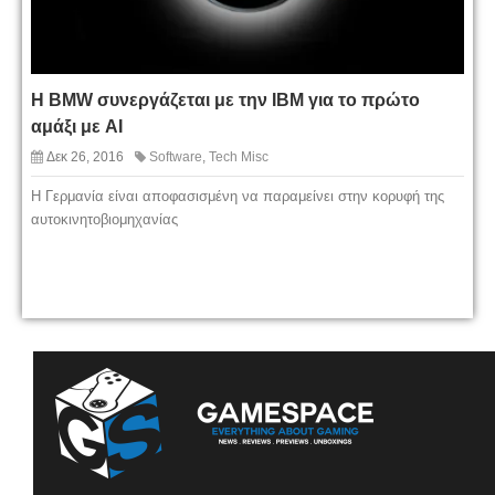
Η BMW συνεργάζεται με την IBM για το πρώτο
αμάξι με AI
Δεκ 26, 2016
Software
,
Tech Misc
Η Γερμανία είναι αποφασισμένη να παραμείνει στην κορυφή της
αυτοκινητοβιομηχανίας