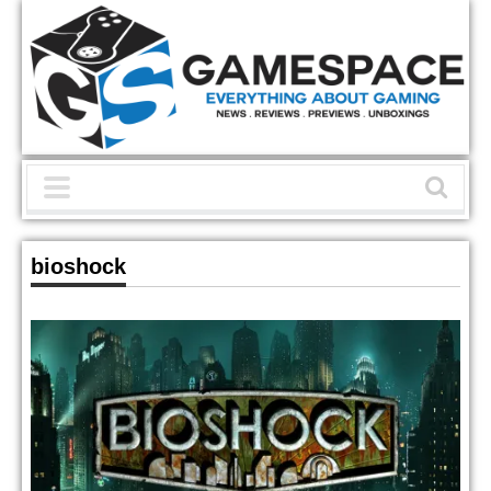
bioshock