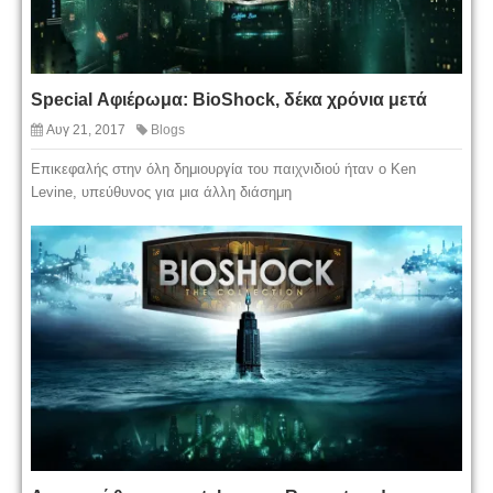
Special Αφιέρωμα: BioShock, δέκα χρόνια μετά
Αυγ 21, 2017
Blogs
Επικεφαλής στην όλη δημιουργία του παιχνιδιού ήταν ο Ken
Levine, υπεύθυνος για μια άλλη διάσημη