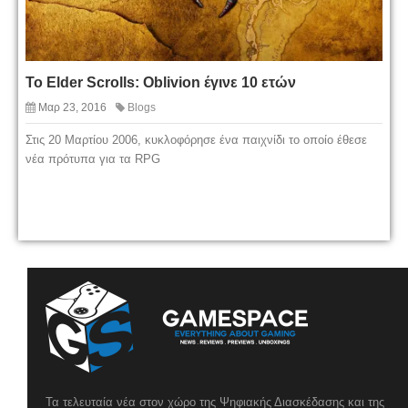
Το Elder Scrolls: Oblivion έγινε 10 ετών
Μαρ 23, 2016
Blogs
Στις 20 Μαρτίου 2006, κυκλοφόρησε ένα παιχνίδι το οποίο έθεσε
νέα πρότυπα για τα RPG
Τα τελευταία νέα στον χώρο της Ψηφιακής Διασκέδασης και της