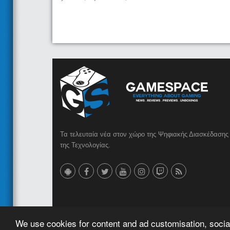
Τα τελευταία νέα στον χώρο της Ψηφιακής Διασκέδασης 
της Τεχνολογίας.
© 2023 GameSpace.gr | Created by
AMG MEDIA
We use cookies for content and ad customisation, social