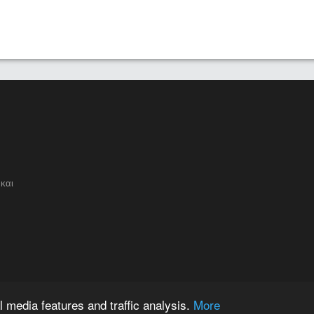
και
 media features and traffic analysis.
More