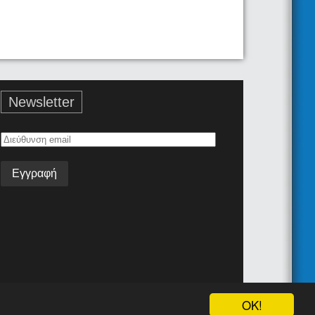
Newsletter
Διεύθυνση
email
Όροι Χρήσης
Επικοινωνία
Android App
Join the team!
OK!