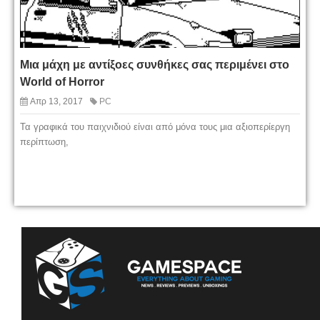
Μια μάχη με αντίξοες συνθήκες σας περιμένει στο
World of Horror
Απρ 13, 2017
PC
Τα γραφικά του παιχνιδιού είναι από μόνα τους μια αξιοπερίεργη
περίπτωση,