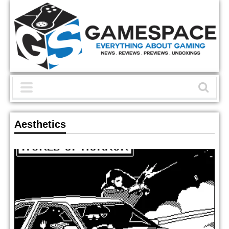
Aesthetics