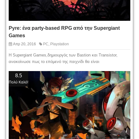
Pyre: ένα party-based RPG από την Supergiant
Games
Απρ 20, 2016
PC
,
Playstation
Η Supergiant Games,δημιουργός των Bastion και Transistor,
ανακοίνωσε πως το επόμενό της παιχνίδι θα είναι
8.5
Πολύ Καλό!