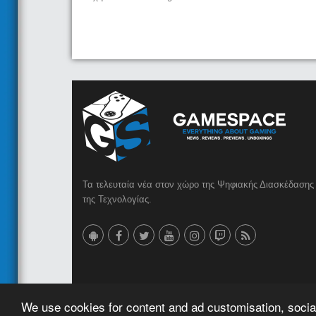
Τα τελευταία νέα στον χώρο της Ψηφιακής Διασκέδασης 
της Τεχνολογίας.
© 2023 GameSpace.gr | Created by
AMG MEDIA
We use cookies for content and ad customisation, social