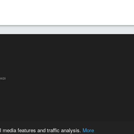
και
 media features and traffic analysis.
More