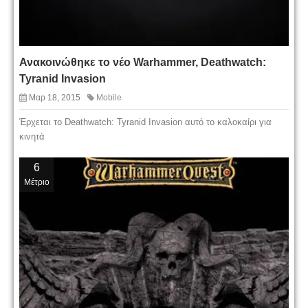
Ανακοινώθηκε το νέο Warhammer, Deathwatch:
Tyranid Invasion
Μαρ 18, 2015
Mobile
Έρχεται το Deathwatch: Tyranid Invasion αυτό το καλοκαίρι για
κινητά
6
Μέτριο