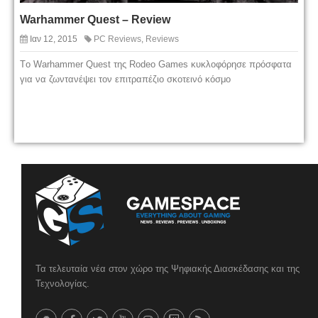
Warhammer Quest – Review
Ιαν 12, 2015
PC Reviews
,
Reviews
Tο Warhammer Quest της Rodeo Games κυκλοφόρησε πρόσφατα
για να ζωντανέψει τον επιτραπέζιο σκοτεινό κόσμο
Τα τελευταία νέα στον χώρο της Ψηφιακής Διασκέδασης και της
Τεχνολογίας.