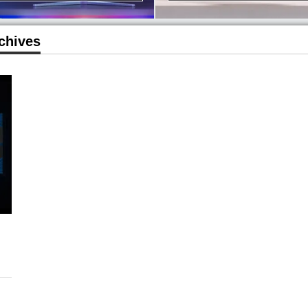
chives