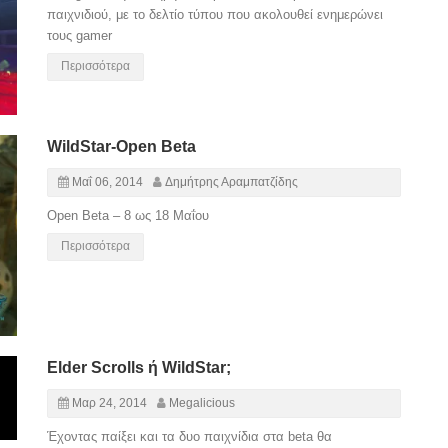
παιχνιδιού, με το δελτίο τύπου που ακολουθεί ενημερώνει
τους gamer
Περισσότερα
WildStar-Open Beta
Μαΐ 06, 2014
Δημήτρης Αραμπατζίδης
Open Beta – 8 ως 18 Μαΐου
Περισσότερα
Elder Scrolls ή WildStar;
Μαρ 24, 2014
Megalicious
Έχοντας παίξει και τα δυο παιχνίδια στα beta θα