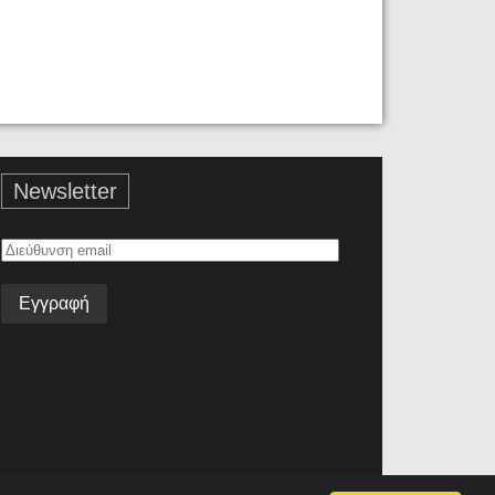
Newsletter
Διεύθυνση
email
Όροι Χρήσης
Επικοινωνία
Android App
Join the team!