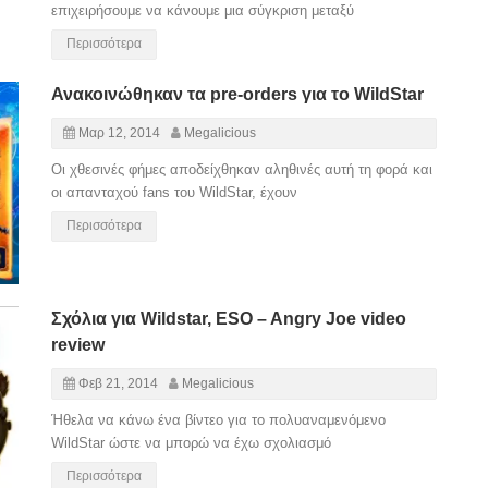
επιχειρήσουμε να κάνουμε μια σύγκριση μεταξύ
Περισσότερα
Ανακοινώθηκαν τα pre-orders για το WildStar
Μαρ 12, 2014
Megalicious
Οι χθεσινές φήμες αποδείχθηκαν αληθινές αυτή τη φορά και
οι απανταχού fans του WildStar, έχουν
Περισσότερα
Σχόλια για Wildstar, ESO – Angry Joe video
review
Φεβ 21, 2014
Megalicious
Ήθελα να κάνω ένα βίντεο για το πολυαναμενόμενο
WildStar ώστε να μπορώ να έχω σχολιασμό
Περισσότερα