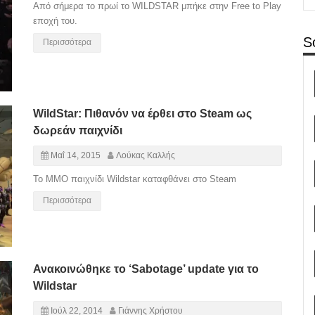
Από σήμερα το πρωί το WILDSTAR μπήκε στην Free to Play
εποχή του.
S
Περισσότερα
WildStar: Πιθανόν να έρθει στο Steam ως
δωρεάν παιχνίδι
Μαΐ 14, 2015
Λούκας Καλλής
Το ΜΜΟ παιχνίδι Wildstar καταφθάνει στο Steam
Περισσότερα
Ανακοινώθηκε το ‘Sabotage’ update για το
Wildstar
Ιούλ 22, 2014
Γιάννης Χρήστου