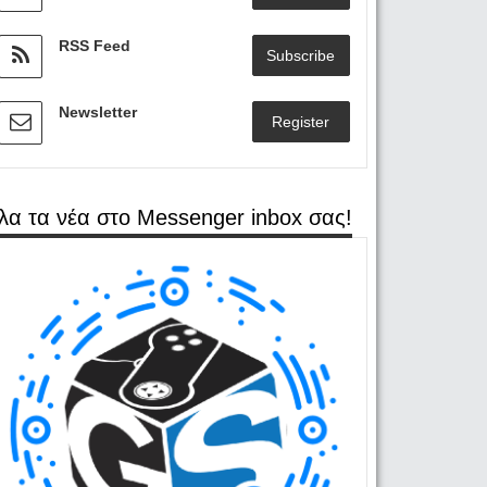
RSS Feed
Subscribe
Newsletter
Register
λα τα νέα στο Messenger inbox σας!