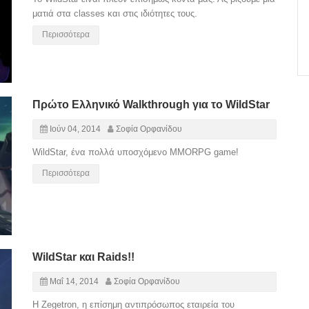
ματιά στα classes και στις ιδιότητες τους.
Περισσότερα
Πρώτο Ελληνικό Walkthrough για το WildStar
Ιούν 04, 2014
Σοφία Ορφανίδου
WildStar, ένα πολλά υποσχόμενο ΜΜΟRPG game!
Περισσότερα
WildStar και Raids!!
Μαΐ 14, 2014
Σοφία Ορφανίδου
H Zegetron, η επίσημη αντιπρόσωπος εταιρεία του