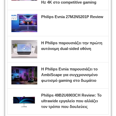
Hz 4K στο competitive gaming
Philips Evnia 27M2N5201P Review
Η Philips παρουσιάζει την πρώτη
αυτόνομη dual-sided οθόνη
Η Philips Evnia παρουσιάζει το
AmbiScape για συγχρονισμένο
φωτισμό gaming στο δωμάτιο
Philips 49B2U6903CH Review: Το
ultrawide εργαλείο που αλλάζει
τον τρόπο που δουλεύεις