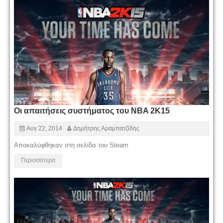
Οι απαιτήσεις συστήματος του NBA 2K15
Αυγ 22, 2014
Δημήτρης Αραμπατζίδης
Αποκαλύφθηκαν στη σελίδα του Steam
Περισσότερα