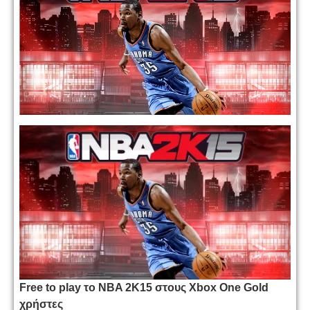
Free to play το NBA 2K15 στους Xbox One Gold
χρήστες