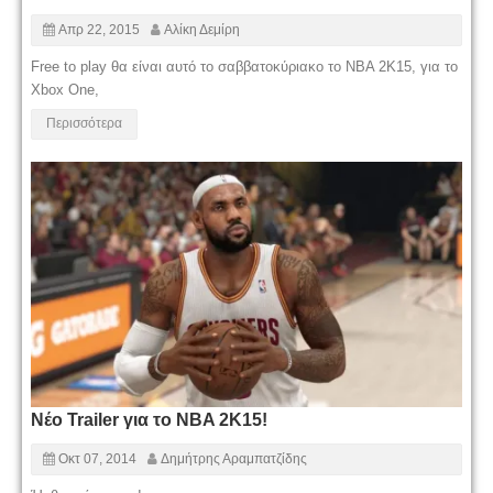
Απρ 22, 2015
Αλίκη Δεμίρη
Free to play θα είναι αυτό το σαββατοκύριακο το NBA 2K15, για το
Xbox One,
Περισσότερα
Νέο Trailer για το NBA 2K15!
Οκτ 07, 2014
Δημήτρης Αραμπατζίδης